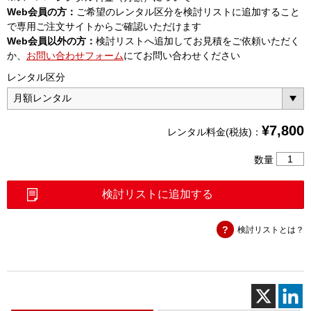
Web会員の方：
ご希望のレンタル区分を検討リストに追加すること
で専用ご注文サイトからご確認いただけます
Web会員以外の方：
検討リストへ追加してお見積をご依頼いただく
か、
お問い合わせフォーム
にてお問い合わせください
レンタル区分
¥
7,800
レンタル料金(税抜)：
Super
数量
ラ
イ
検討リストに追加する
ン
チ
検討リストとは？
ェ
ッ
カ
個