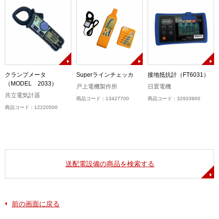
クランプメータ
Superラインチェッカ
接地抵抗計（FT6031）
（MODEL 2033）
戸上電機製作所
日置電機
共立電気計器
商品コード：13427700
商品コード：32933900
商品コード：12220500
送配電設備の商品を検索する
前の画面に戻る