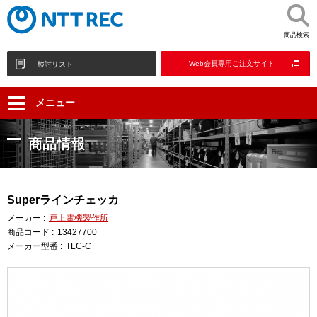
商品検索
Web会員専用ご注文サイト
検討リスト
メニュー
商品情報
Superラインチェッカ
メーカー :
戸上電機製作所
商品コード :
13427700
メーカー型番 :
TLC-C