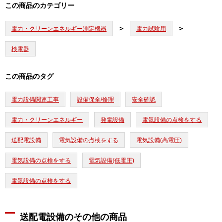
この商品のカテゴリー
電力・クリーンエネルギー測定機器
電力試験用
検電器
この商品のタグ
電力設備関連工事
設備保全/修理
安全確認
電力・クリーンエネルギー
発電設備
電気設備の点検をする
送配電設備
電気設備の点検をする
電気設備(高電圧)
電気設備の点検をする
電気設備(低電圧)
電気設備の点検をする
送配電設備のその他の商品