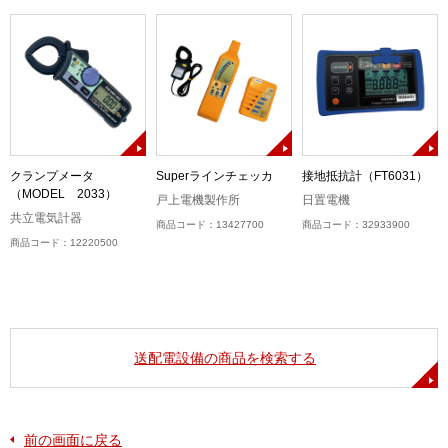
クランプメータ
Superラインチェッカ
接地抵抗計（FT6031）
（MODEL 2033）
戸上電機製作所
日置電機
共立電気計器
商品コード：13427700
商品コード：32933900
商品コード：12220500
送配電設備の商品を検索する
前の画面に戻る