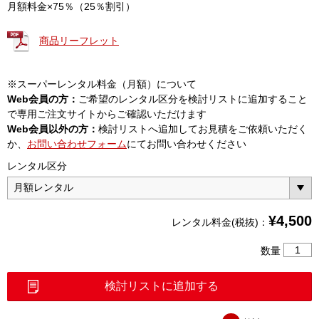
月額料金×75％（25％割引）
商品リーフレット
※スーパーレンタル料金（月額）について
Web会員の方：
ご希望のレンタル区分を検討リストに追加すること
で専用ご注文サイトからご確認いただけます
Web会員以外の方：
検討リストへ追加してお見積をご依頼いただく
か、
お問い合わせフォーム
にてお問い合わせください
レンタル区分
¥
4,500
レンタル料金(税抜)：
高・
数量
低
圧
検討リストに追加する
用
検