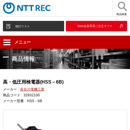
商品検索
Web会員専用ご注文サイト
検討リスト
メニュー
商品情報
高・低圧用検電器(HSS－6B)
メーカー :
長谷川電機工業
商品コード :
32932100
メーカー型番 :
HSS－6B