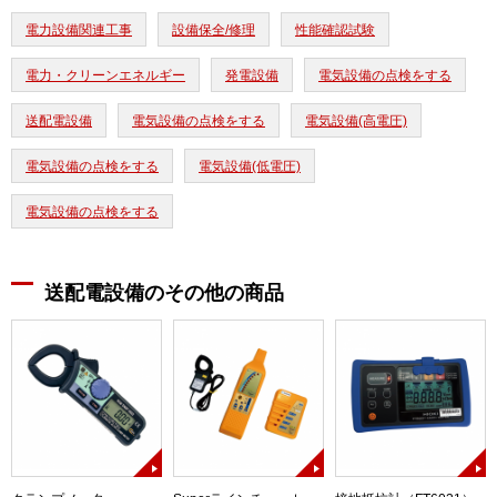
電力設備関連工事
設備保全/修理
性能確認試験
電力・クリーンエネルギー
発電設備
電気設備の点検をする
送配電設備
電気設備の点検をする
電気設備(高電圧)
電気設備の点検をする
電気設備(低電圧)
電気設備の点検をする
送配電設備のその他の商品