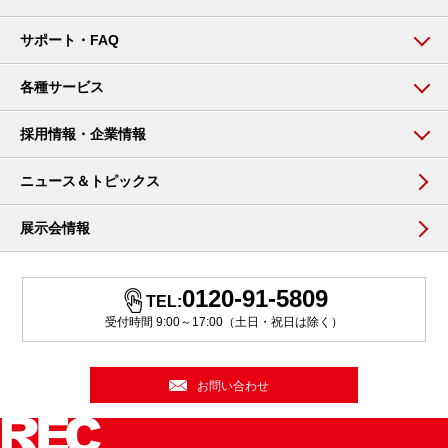
サポート・FAQ
各種サービス
採用情報・企業情報
ニュース＆トピックス
展示会情報
0120-91-5809
TEL:
受付時間 9:00～17:00（土日・祝日は除く）
お問い合わせ