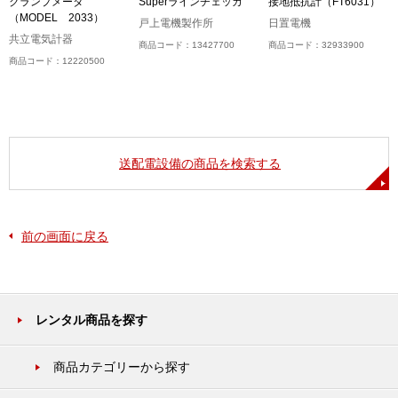
クランプメータ
Superラインチェッカ
接地抵抗計（FT6031）
（MODEL 2033）
戸上電機製作所
日置電機
共立電気計器
商品コード：13427700
商品コード：32933900
商品コード：12220500
送配電設備の商品を検索する
前の画面に戻る
レンタル商品を探す
商品カテゴリーから探す