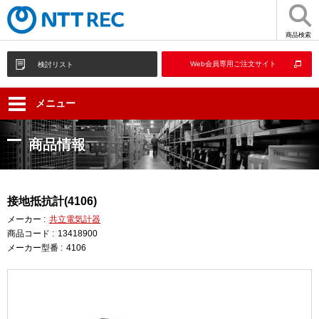
商品検索
Web会員専用ご注文サイト
検討リスト
メニュー
商品情報
接地抵抗計(4106)
メーカー :
共立電気計器
商品コード :
13418900
メーカー型番 :
4106