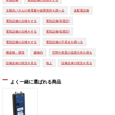
発電設備
電気設備の点検をする
太陽光パネルの発電量や故障箇所を調べる
送配電設備
電気設備の点検をする
電気設備(高電圧)
電気設備の点検をする
電気設備(低電圧)
電気設備の点検をする
電気設備の不具合を調べる
構造物・環境
建物内
空間や装置の温度分布を測る
設備全体の状況を見る
地上
設備全体の状況を見る
よく一緒に選ばれる商品