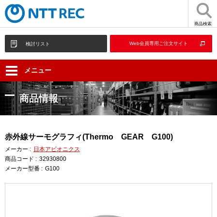
商品検索
Web会員専用ご注文サイト
検討リスト
メニュー
商品情報
赤外線サーモグラフィ(Thermo GEAR G100)
メーカー :
日本アビオニクス
商品コード :
32930800
メーカー型番 :
G100