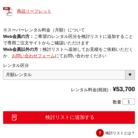
商品リーフレット
※スーパーレンタル料金（月額）について
Web会員の方：
ご希望のレンタル区分を検討リストに追加すること
で専用ご注文サイトからご確認いただけます
Web会員以外の方：
検討リストへ追加してお見積をご依頼いただく
か、
お問い合わせフォーム
にてお問い合わせください
レンタル区分
¥
53,700
レンタル料金(税抜)：
赤
数量
外
線
検討リストに追加する
サ
ー
検討リストとは？
モ