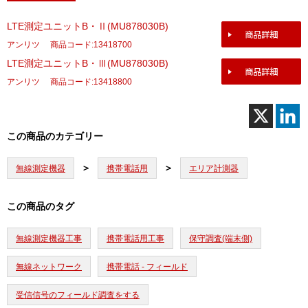
LTE測定ユニットB・Ⅱ(MU878030B)
アンリツ
商品コード:13418700
LTE測定ユニットB・Ⅲ(MU878030B)
アンリツ
商品コード:13418800
この商品のカテゴリー
無線測定機器
携帯電話用
エリア計測器
この商品のタグ
無線測定機器工事
携帯電話用工事
保守調査(端末側)
無線ネットワーク
携帯電話 - フィールド
受信信号のフィールド調査をする