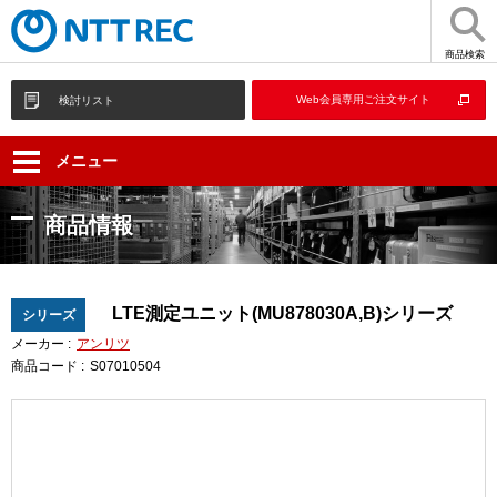
商品検索
Web会員専用ご注文サイト
検討リスト
メニュー
商品情報
LTE測定ユニット(MU878030A,B)シリーズ
シリーズ
メーカー :
アンリツ
商品コード :
S07010504