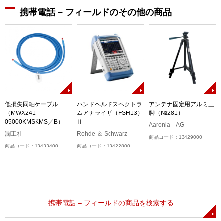
携帯電話 – フィールドのその他の商品
低損失同軸ケーブル
ハンドヘルドスペクトラ
アンテナ固定用アルミ三
（MWX241-
ムアナライザ（FSH13）
脚（№281）
05000KMSKMS／B）
Ⅱ
Aaronia AG
潤工社
Rohde ＆ Schwarz
商品コード：13429000
商品コード：13433400
商品コード：13422800
携帯電話 – フィールドの商品を検索する