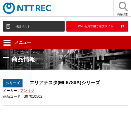
商品検索
Web会員専用ご注文サイト
検討リスト
メニュー
商品情報
エリアテスタ(ML8780A)シリーズ
シリーズ
メーカー :
アンリツ
商品コード :
S07010502