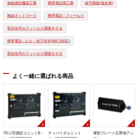
無線測定機器工事
携帯電話用工事
保守調査(端末側)
無線ネットワーク
携帯電話 - フィールド
受信信号のフィールド調査をする
携帯電話 - ビル・地下街等(IMCS対応)
受信信号のフィールド調査をする
よく一緒に選ばれる商品
TD-LTE測定ユニットB・
ディバイダユニット
薄型プレート広帯域アン