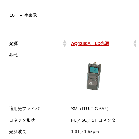
件表示
光源
AQ4280A LD光源
光源
AQ4280A LD光源
外観
適用光ファイバ
SM（ITU-T G.652）
コネクタ形状
FC／SC／ST コネクタ
光源波長
1.31／1.55μm