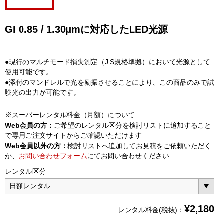
GI 0.85 / 1.30μmに対応したLED光源
●現行のマルチモード損失測定（JIS規格準拠）において光源として
使用可能です。
●添付のマンドレルで光を励振させることにより、この商品のみで試
験光の出力が可能です。
※スーパーレンタル料金（月額）について
Web会員の方：
ご希望のレンタル区分を検討リストに追加すること
で専用ご注文サイトからご確認いただけます
Web会員以外の方：
検討リストへ追加してお見積をご依頼いただく
か、
お問い合わせフォーム
にてお問い合わせください
レンタル区分
¥
2,180
レンタル料金(税抜)：