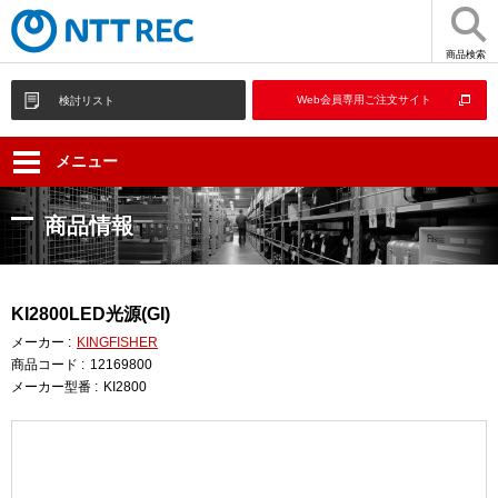
商品検索
Web会員専用ご注文サイト
検討リスト
メニュー
商品情報
KI2800LED光源(GI)
メーカー :
KINGFISHER
商品コード :
12169800
メーカー型番 :
KI2800