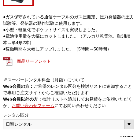
●ガス保守されている通信ケーブルのガス圧測定、圧力発信器の圧力
試験等、発信器の動作試験に使用します。
●小型・軽量化でポケットサイズを実現しました。
●電池使用量を大幅にカットしました。（アルカリ乾電池、単3形8
本→単4形2本）
●稼働時間を大幅にアップしました。（5時間→50時間）
商品リーフレット
※スーパーレンタル料金（月額）について
Web会員の方：
ご希望のレンタル区分を検討リストに追加すること
で専用ご注文サイトからご確認いただけます
Web会員以外の方：
検討リストへ追加してお見積をご依頼いただく
か、
お問い合わせフォーム
にてお問い合わせください
レンタル区分