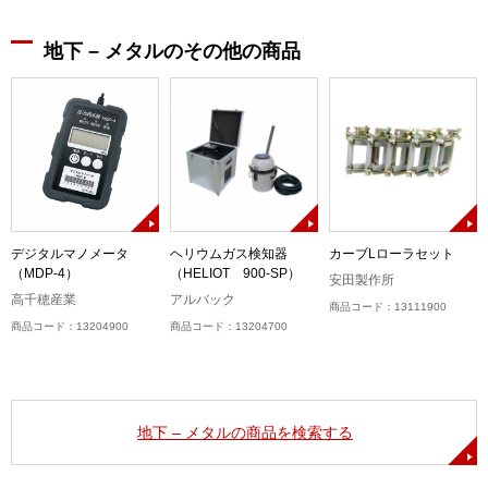
地下 – メタルのその他の商品
デジタルマノメータ
ヘリウムガス検知器
カーブLローラセット
（MDP-4）
（HELIOT 900-SP）
安田製作所
高千穂産業
アルバック
商品コード：13111900
商品コード：13204900
商品コード：13204700
地下 – メタルの商品を検索する