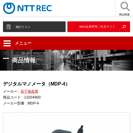
商品検索
Web会員専用ご注文サイト
検討リスト
メニュー
商品情報
デジタルマノメータ（MDP-4）
メーカー :
高千穂産業
商品コード :
13204900
メーカー型番 :
MDP-4