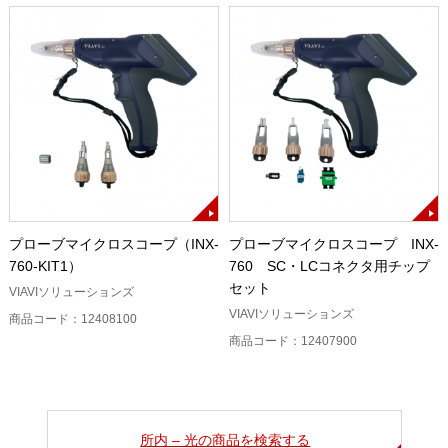
プローブマイクロスコープ（INX-
プローブマイクロスコープ INX-
760-KIT1）
760 SC・LCコネクタ用チップ
セット
VIAVIソリューションズ
VIAVIソリューションズ
商品コード：12408100
商品コード：12407900
所内 – 光の商品を検索する