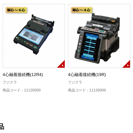
4心融着接続機(12R4)
4心融着接続機(19R)
フジクラ
フジクラ
商品コード：11126500
商品コード：11126000
品