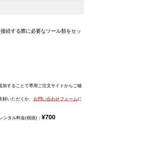
着接続する際に必要なツール類をセッ
追加することで専用ご注文サイトからご確
依頼いただくか、
お問い合わせフォーム
に
¥
700
レンタル料金(税抜)：