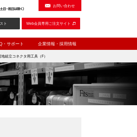
お問い合わせ
スト
Web会員専用ご注文サイト
AQ・サポート
企業情報・採用情報
現地組立コネクタ用工具（F）