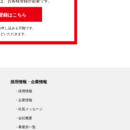
は、お客様登録が必要です。
登録はこちら
お申し込みも可能です。
ほどいただきます。
採用情報・企業情報
・採用情報
・企業情報
・社長メッセージ
・会社概要
・事業所一覧