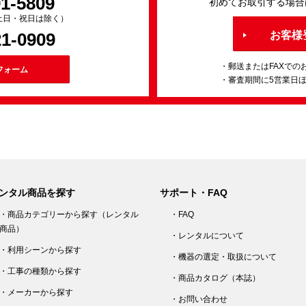
91-5809
初めてお取引する場合
0（土日・祝日は除く）
21-0909
お客様
・郵送またはFAXでの
フォーム
・審査期間に5営業日
ンタル商品を探す
サポート・FAQ
・商品カテゴリーから探す（レンタル
・FAQ
商品）
・レンタルについて
・利用シーンから探す
・機器の選定・取扱について
・工事の種類から探す
・商品カタログ（本誌）
・メーカーから探す
・お問い合わせ