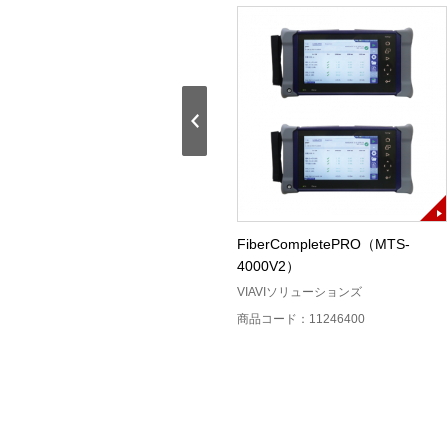
AQ7280 OTDR GI
FiberCompletePRO（MTS-
4000V2）
横河計測
VIAVIソリューションズ
商品コード：11230700
商品コード：11246400