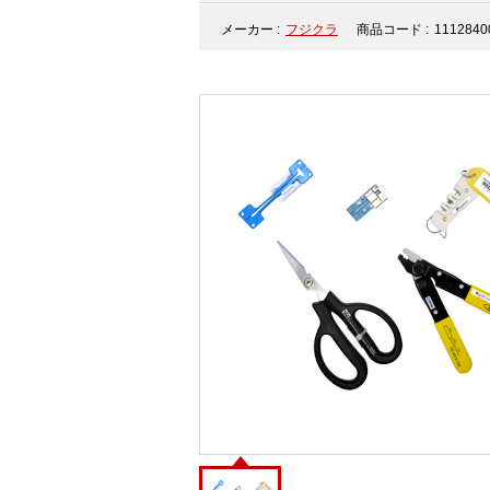
メーカー :
フジクラ
商品コード :
1112840