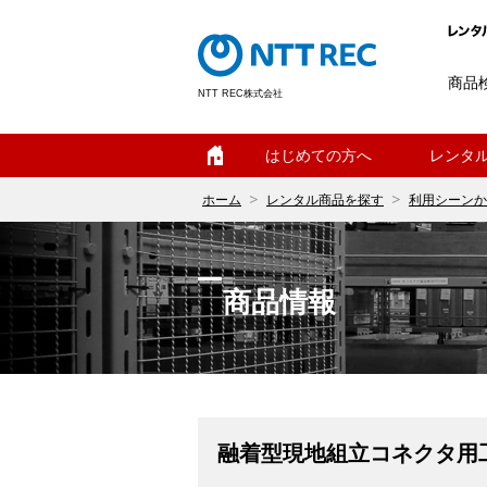
商品
NTT REC株式会社
ホーム
はじめての方へ
レンタ
ホーム
レンタル商品を探す
利用シーンか
商品情報
融着型現地組立コネクタ用