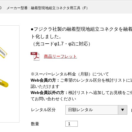
0
メーカー型番 :
融着型現地組立コネクタ用工具（F）
●フジクラ社製の融着型現地組立コネクタを融
ト化しました。
（光コードφ1.7・φ2に対応）
商品リーフレット
※スーパーレンタル料金（月額）について
Web会員の方：
ご希望のレンタル区分を検討リストに
認いただけます
Web会員以外の方：
検討リストへ追加してお見積をご
てお問い合わせください
レンタル区分
融
数量
着