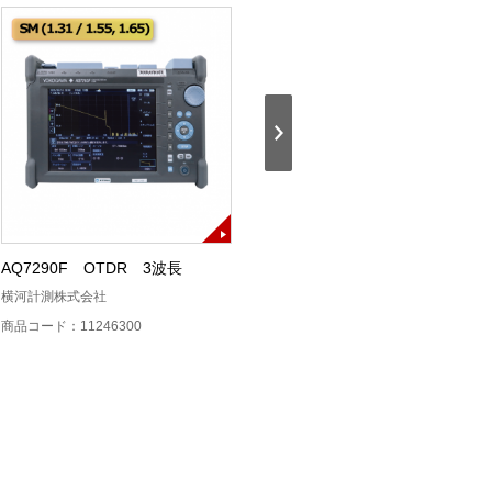
AQ7290F OTDR 3波長
AQ7290A OTDR SM
横河計測株式会社
横河計測株式会社
商品コード：11246300
商品コード：11246200