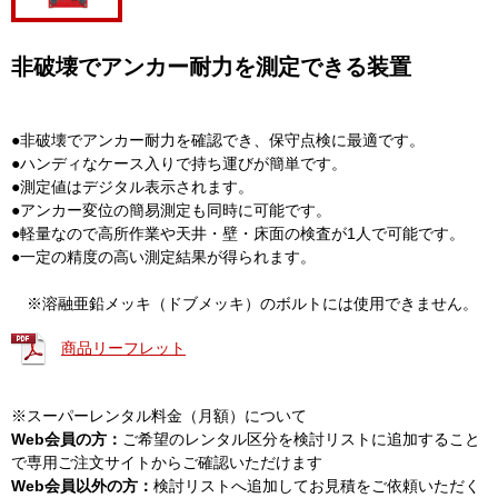
非破壊でアンカー耐力を測定できる装置
●非破壊でアンカー耐力を確認でき、保守点検に最適です。
●ハンディなケース入りで持ち運びが簡単です。
●測定値はデジタル表示されます。
●アンカー変位の簡易測定も同時に可能です。
●軽量なので高所作業や天井・壁・床面の検査が1人で可能です。
●一定の精度の高い測定結果が得られます。
※溶融亜鉛メッキ（ドブメッキ）のボルトには使用できません。
商品リーフレット
※スーパーレンタル料金（月額）について
Web会員の方：
ご希望のレンタル区分を検討リストに追加すること
で専用ご注文サイトからご確認いただけます
Web会員以外の方：
検討リストへ追加してお見積をご依頼いただく