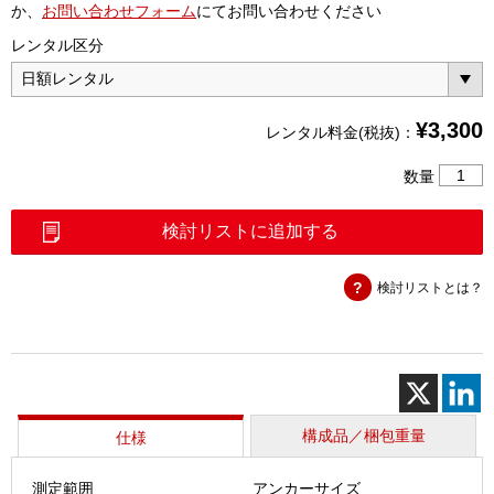
か、
お問い合わせフォーム
にてお問い合わせください
レンタル区分
¥
3,300
レンタル料金(税抜)：
ア
数量
ン
カ
検討リストに追加する
ー
テ
検討リストとは？
ス
タ
ー
DPG10
個
構成品／梱包重量
仕様
測定範囲
アンカーサイズ