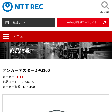
商品検索
Web会員専用ご注文サイト
検討リスト
メニュー
商品情報
アンカーテスターDPG100
メーカー :
HILTI
商品コード :
12406200
メーカー型番 :
DPG100