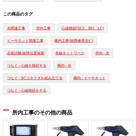
この商品のタグ
光関連工事
所内工事
心線接続(SC2、MU、LC)
イーサネット関連工事
構内工事(故障修理含む)
品質試験/故障位置探索
有線ネットワーク
所内 - 光
つなぐ - 心線を接続する
構内 - 光
つなぐ - SCコネクタを組み立てる
構内 - イーサネット
つなぐ - 心線接続をする
所内工事のその他の商品