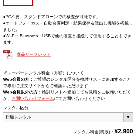
●PC不要、スタンドアローンでの検査が可能です。
●オートフォーカス・自動合否判定・結果保存＆読出し機能を搭載し
ました。
●Wi-Fi・Bluetooth・USBで他の装置と接続して使用することもでき
ます。
商品リーフレット
※スーパーレンタル料金（月額）について
Web会員の方：
ご希望のレンタル区分を検討リストに追加すること
で専用ご注文サイトからご確認いただけます
Web会員以外の方：
検討リストへ追加してお見積をご依頼いただく
か、
お問い合わせフォーム
にてお問い合わせください
レンタル区分
¥
2,900
レンタル料金(税抜)：