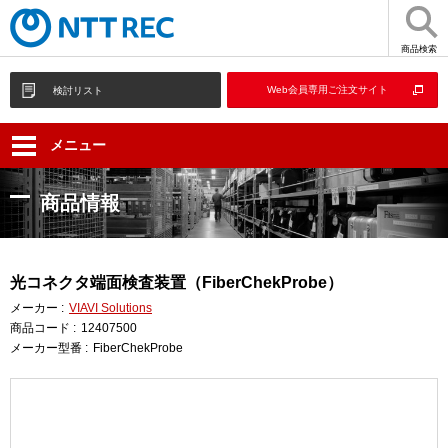
商品検索
Web会員専用ご注文サイト
検討リスト
メニュー
商品情報
光コネクタ端面検査装置（FiberChekProbe）
メーカー :
VIAVI Solutions
商品コード :
12407500
メーカー型番 :
FiberChekProbe