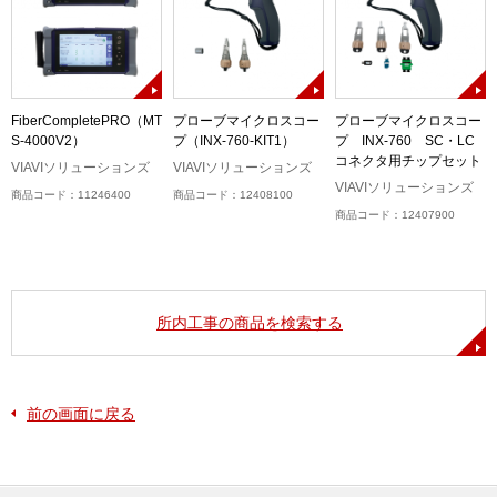
ネ
FiberCompletePRO（MT
プローブマイクロスコー
プローブマイクロスコー
S-4000V2）
プ（INX-760-KIT1）
プ INX-760 SC・LC
コネクタ用チップセット
VIAVIソリューションズ
VIAVIソリューションズ
VIAVIソリューションズ
商品コード：11246400
商品コード：12408100
商品コード：12407900
所内工事の商品を検索する
前の画面に戻る