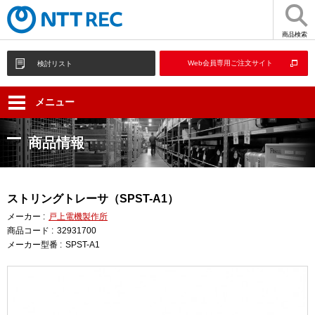
商品検索
Web会員専用ご注文サイト
検討リスト
メニュー
商品情報
ストリングトレーサ（SPST-A1）
メーカー :
戸上電機製作所
商品コード :
32931700
メーカー型番 :
SPST-A1