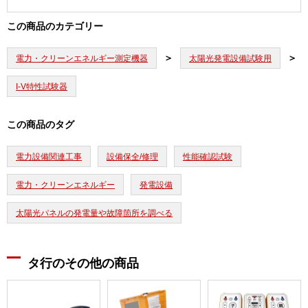
この商品のカテゴリー
電力・クリーンエネルギー測定機器
太陽光発電設備試験用
I-V特性試験器
この商品のタグ
電力設備関連工事
設備保全/修理
性能確認試験
電力・クリーンエネルギー
発電設備
太陽光パネルの発電量や故障箇所を調べる
タ行のその他の商品