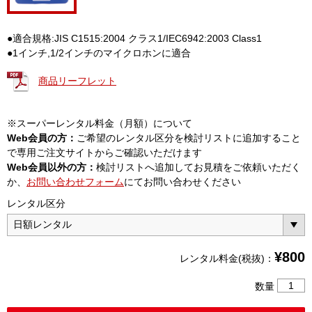
●適合規格:JIS C1515:2004 クラス1/IEC6942:2003 Class1
●1インチ,1/2インチのマイクロホンに適合
商品リーフレット
※スーパーレンタル料金（月額）について
Web会員の方：
ご希望のレンタル区分を検討リストに追加すること
で専用ご注文サイトからご確認いただけます
Web会員以外の方：
検討リストへ追加してお見積をご依頼いただく
か、
お問い合わせフォーム
にてお問い合わせください
レンタル区分
¥
800
レンタル料金(税抜)：
音
数量
響