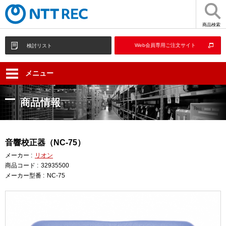
商品検索
Web会員専用ご注文サイト
検討リスト
メニュー
商品情報
音響校正器（NC-75）
メーカー :
リオン
商品コード :
32935500
メーカー型番 :
NC-75