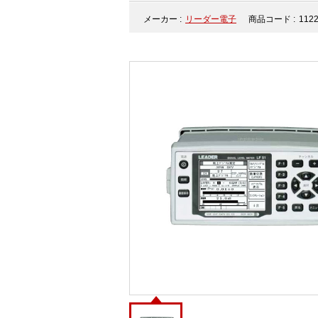
メーカー :
リーダー電子
商品コード :
112