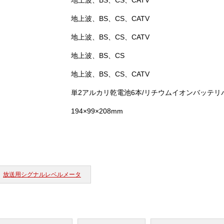
地上波、BS、CS、CATV
地上波、BS、CS、CATV
地上波、BS、CS、CATV
地上波、BS、CS
地上波、BS、CS、CATV
単2アルカリ乾電池6本/リチウムイオンバッテリ
194×99×208mm
放送用シグナルレベルメータ