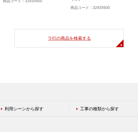
商品コード：32935400
商品コード：32935600
ラ行の商品を検索する
利用シーンから探す
工事の種類から探す