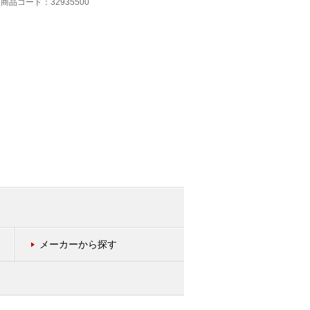
商品コード：32935500
商品コード：11246100
メーカーから探す