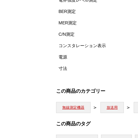
電界強度レベル測定
BER測定
MER測定
C/N測定
コンスタレーション表示
電源
寸法
この商品のカテゴリー
無線測定機器
放送用
この商品のタグ