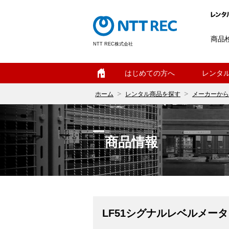
商品
NTT REC株式会社
ホーム
はじめての方へ
レンタ
ホーム
レンタル商品を探す
メーカーから
商品情報
LF51シグナルレベルメータ