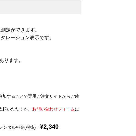
ER測定ができます。
スタレーション表示です。
。
があります。
追加することで専用ご注文サイトからご確
依頼いただくか、
お問い合わせフォーム
に
¥
2,340
レンタル料金(税抜)：