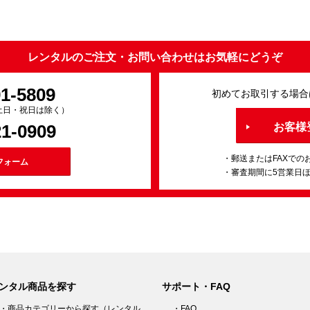
レンタルのご注文・お問い合わせはお気軽にどうぞ
91-5809
初めてお取引する場合
0（土日・祝日は除く）
21-0909
お客様
・郵送またはFAXでの
フォーム
・審査期間に5営業日
ンタル商品を探す
サポート・FAQ
・商品カテゴリーから探す（レンタル
・FAQ