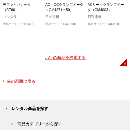
光ファイバカッタ
AC／DCクランプメータ
ACリーククランプメー
（CT60）
（CM4371ー50）
タ（CM4003）
フジクラ
日置電機
日置電機
商品コード：11135300
商品コード：13433500
商品コード：13433600
ハ行の商品を検索する
前の画面に戻る
レンタル商品を探す
商品カテゴリーから探す