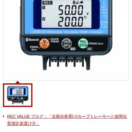
REC VALUE ブログ：「太陽光発電I-Vカーブトレーサーと故障位
置測定器選び方」