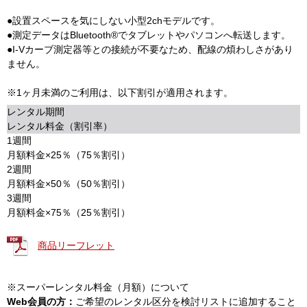
●設置スペースを気にしない小型2chモデルです。
●測定データはBluetooth®でタブレットやパソコンへ転送します。
●I-Vカーブ測定器等との接続が不要なため、配線の煩わしさがあり
ません。
※1ヶ月未満のご利用は、以下割引が適用されます。
レンタル期間
レンタル料金（割引率）
1週間
月額料金×25％（75％割引）
2週間
月額料金×50％（50％割引）
3週間
月額料金×75％（25％割引）
商品リーフレット
※スーパーレンタル料金（月額）について
Web会員の方：
ご希望のレンタル区分を検討リストに追加すること