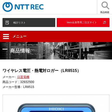
商品検索
Web会員専用ご注文サイト
検討リスト
メニュー
商品情報
ワイヤレス電圧・熱電対ロガー（LR8515）
メーカー :
日置電機
商品コード :
32932500
メーカー型番 :
LR8515