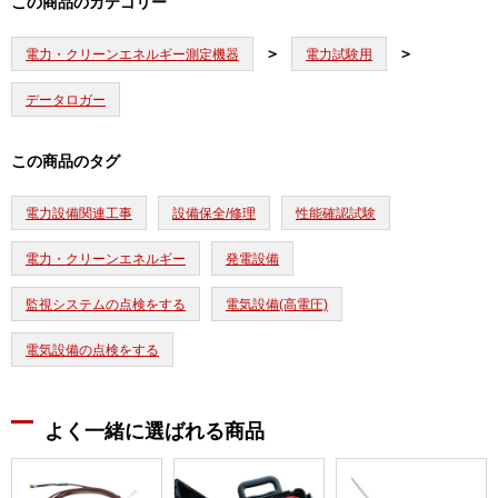
この商品のカテゴリー
電力・クリーンエネルギー測定機器
電力試験用
データロガー
この商品のタグ
電力設備関連工事
設備保全/修理
性能確認試験
電力・クリーンエネルギー
発電設備
監視システムの点検をする
電気設備(高電圧)
電気設備の点検をする
よく一緒に選ばれる商品