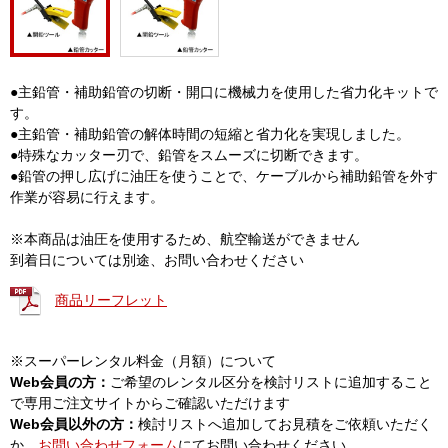
●主鉛管・補助鉛管の切断・開口に機械力を使用した省力化キットで
す。
●主鉛管・補助鉛管の解体時間の短縮と省力化を実現しました。
●特殊なカッター刃で、鉛管をスムーズに切断できます。
●鉛管の押し広げに油圧を使うことで、ケーブルから補助鉛管を外す
作業が容易に行えます。
※本商品は油圧を使用するため、航空輸送ができません
到着日については別途、お問い合わせください
商品リーフレット
※スーパーレンタル料金（月額）について
Web会員の方：
ご希望のレンタル区分を検討リストに追加すること
で専用ご注文サイトからご確認いただけます
Web会員以外の方：
検討リストへ追加してお見積をご依頼いただく
か、
お問い合わせフォーム
にてお問い合わせください