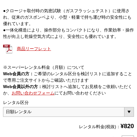
●クロージャ取付時の気密試験（ガスフラッシュテスト）に使用さ
れ、従来のガスボンベより、小型・軽量で持ち運び時の安全性にも
優れています。
●一体化構造により、操作部分もコンパクトになり、作業効率・操作
性が向上し乾燥空気方式により、安全性にも優れています。
商品リーフレット
※スーパーレンタル料金（月額）について
Web会員の方：
ご希望のレンタル区分を検討リストに追加すること
で専用ご注文サイトからご確認いただけます
Web会員以外の方：
検討リストへ追加してお見積をご依頼いただく
か、
お問い合わせフォーム
にてお問い合わせください
レンタル区分
¥
820
レンタル料金(税抜)：