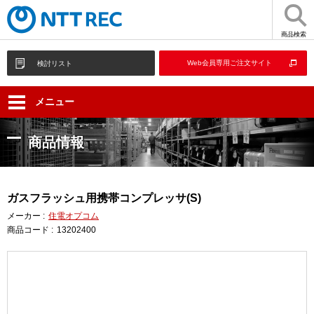
商品検索
Web会員専用ご注文サイト
検討リスト
メニュー
商品情報
ガスフラッシュ用携帯コンプレッサ(S)
メーカー :
住電オプコム
商品コード :
13202400