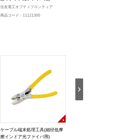
住友電工オプティフロンティア
住友電工オプティフロンティア
商品コード：11120000
商品コード：11121300
ケーブル端末処理工具(細径低摩
FA用マルチストリッパ
擦インドア光ファイバ用)
住友電工オプティフロンティア