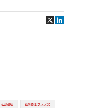
心線接続
故障修理(フレッツ)