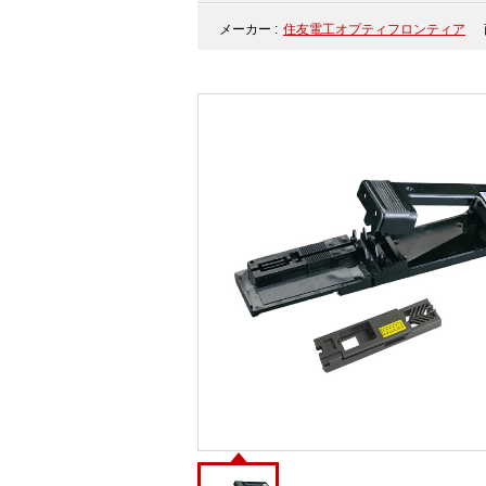
メーカー :
住友電工オプティフロンティア