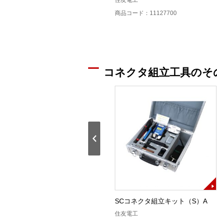
住友電工オプティフロンティア
住友電工
商品コード：11115900
商品コード：11127700
コネクタ組立工具のそ
ケーブル端末処理工具
SCコネクタ組立キット（S）A
住友電工オプティフロンティア
住友電工