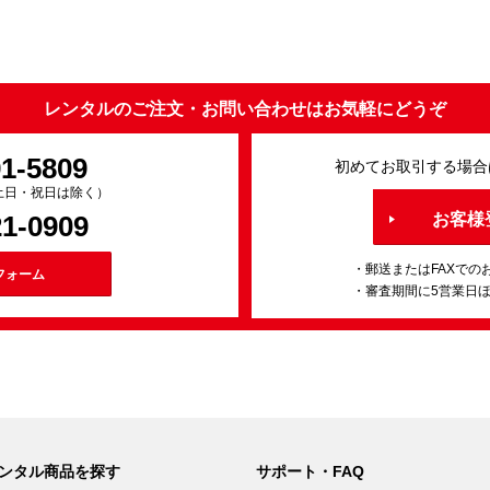
レンタルのご注文・お問い合わせはお気軽にどうぞ
91-5809
初めてお取引する場合
0（土日・祝日は除く）
21-0909
お客様
・郵送またはFAXでの
フォーム
・審査期間に5営業日
ンタル商品を探す
サポート・FAQ