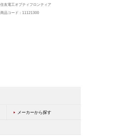
住友電工オプティフロンティア
商品コード：11111800
商品コード：11121300
メーカーから探す