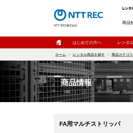
商品
NTT REC株式会社
ホーム
はじめての方へ
レンタ
ホーム
レンタル商品を探す
商品カテゴリ
商品情報
FA用マルチストリッパ