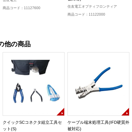
住友電工
住友電工オプティフロンティア
商品コード：11127600
商品コード：11122000
の他の商品
クイックSCコネクタ組立工具セ
ケーブル端末処理工具(IFD硬質外
ット(S)
被対応)