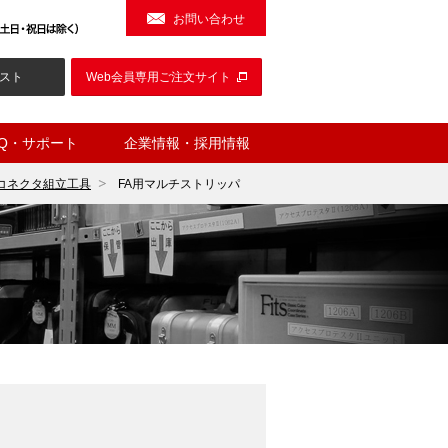
お問い合わせ
スト
Web会員専用ご注文サイト
AQ・サポート
企業情報・採用情報
Aコネクタ組立工具
FA用マルチストリッパ