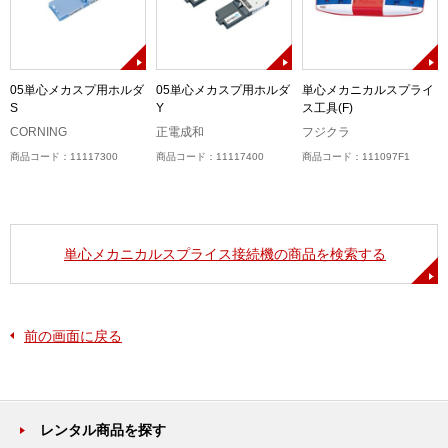
イ
05単心メカスプ用ホルダ
05単心メカスプ用ホルダ
単心メカニカルスプライ
S
Y
ス工具(F)
CORNING
正電成和
フジクラ
商品コード：11117300
商品コード：11117400
商品コード：111097F1
単心メカニカルスプライス接続機の商品を検索する
前の画面に戻る
レンタル商品を探す