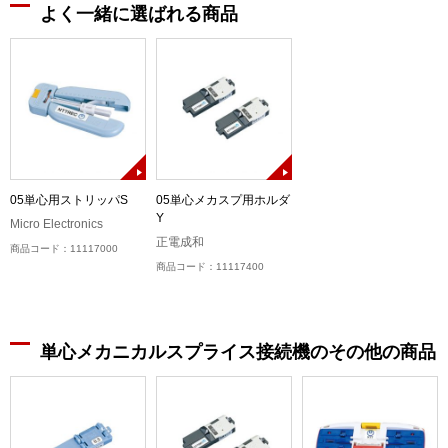
よく一緒に選ばれる商品
05単心用ストリッパS
05単心メカスプ用ホルダ
Y
Micro Electronics
正電成和
商品コード：11117000
商品コード：11117400
単心メカニカルスプライス接続機のその他の商品