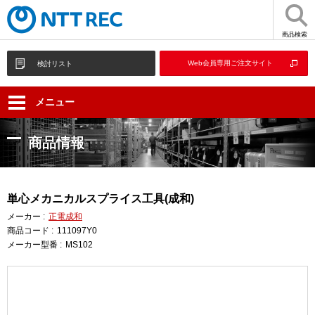
商品検索
Web会員専用ご注文サイト
検討リスト
メニュー
商品情報
単心メカニカルスプライス工具(成和)
メーカー :
正電成和
商品コード :
111097Y0
メーカー型番 :
MS102