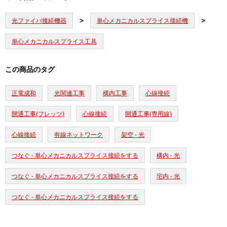
光ファイバ接続機器
単心メカニカルスプライス接続機
単心メカニカルスプライス工具
この商品のタグ
正電成和
光関連工事
構内工事
心線接続
開通工事(フレッツ)
心線接続
開通工事(専用線)
心線接続
有線ネットワーク
架空 - 光
つなぐ - 単心メカニカルスプライス接続をする
構内 - 光
つなぐ - 単心メカニカルスプライス接続をする
宅内 - 光
つなぐ - 単心メカニカルスプライス接続をする