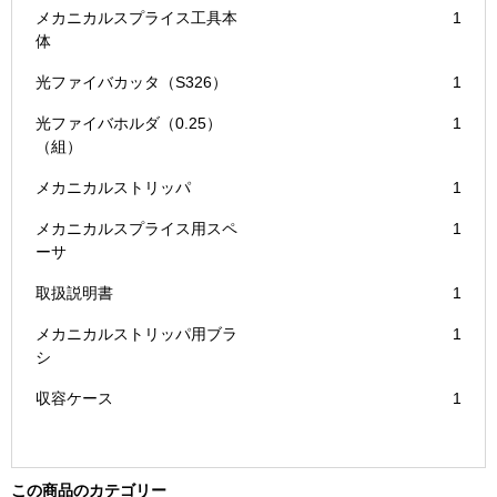
メカニカルスプライス工具本
1
体
光ファイバカッタ（S326）
1
光ファイバホルダ（0.25）
1
（組）
メカニカルストリッパ
1
メカニカルスプライス用スペ
1
ーサ
取扱説明書
1
メカニカルストリッパ用ブラ
1
シ
収容ケース
1
この商品のカテゴリー