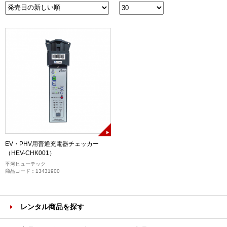
EV・PHV用普通充電器チェッカー
（HEV-CHK001）
平河ヒューテック
商品コード：13431900
レンタル商品を探す