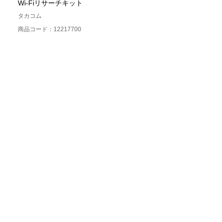
Wi-Fiリサーチキット
タカコム
商品コード：12217700