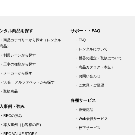
ンタル商品を探す
サポート・FAQ
・商品カテゴリーから探す（レンタル
・FAQ
商品）
・レンタルについて
・利用シーンから探す
・機器の選定・取扱について
・工事の種類から探す
・商品カタログ（本誌）
・メーカーから探す
・お問い合わせ
・50音・アルファベットから探す
・ご意見・ご要望
・取扱商品
各種サービス
入事例・強み
・販売商品
・RECの強み
・Web会員サービス
・導入事例（お客様の声）
・校正サービス
・REC VALUE STORY