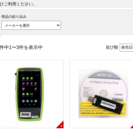
ひご利用ください。
商品の絞り込み
件中1〜3件を表示中
並び順