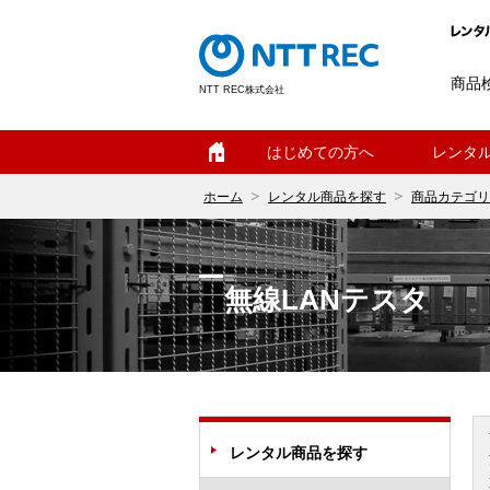
商品
NTT REC株式会社
ホーム
はじめての方へ
レンタ
ホーム
レンタル商品を探す
商品カテゴリ
無線LANテスタ
レンタル商品を探す