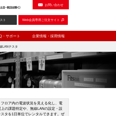
お問い合わせ
スト
Web会員専用ご注文サイト
AQ・サポート
企業情報・採用情報
線LANテスタ
す。フロア内の電波状況を見える化し、電
質上の課題特定や、無線LANの設定・設
Nテスタを1日単位でレンタルできます。ぜ