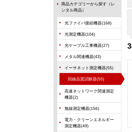
商品カテゴリーから探す（レ
ンタル商品）
光ファイバ接続機器
(168)
光測定機器
(104)
3
光ケーブル工事機器
(27)
メタル関連機器
(43)
イーサネット測定機器
(55)
回線品質試験器
(55)
高速ネットワーク関連測定
機器
(2)
無線測定機器
(156)
電力・クリーンエネルギー
測定機器
(49)