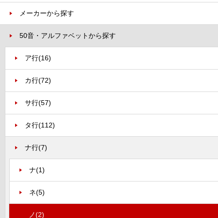
メーカーから探す
50音・アルファベットから探す
ア行
(16)
カ行
(72)
サ行
(57)
タ行
(112)
ナ行
(7)
ナ
(1)
ネ
(5)
ノ
(2)