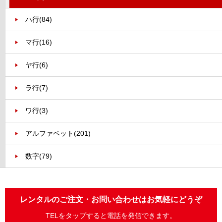
ハ行
(84)
マ行
(16)
ヤ行
(6)
ラ行
(7)
ワ行
(3)
アルファベット
(201)
数字
(79)
レンタルのご注文・お問い合わせはお気軽にどうぞ
TELをタップすると電話を発信できます。