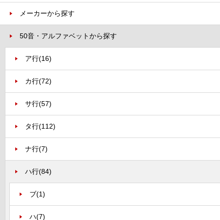
メーカーから探す
50音・アルファベットから探す
ア行
(16)
カ行
(72)
サ行
(57)
タ行
(112)
ナ行
(7)
ハ行
(84)
ブ
(1)
ハ
(7)