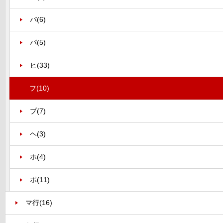
バ
(6)
パ
(5)
ヒ
(33)
フ
(10)
プ
(7)
ヘ
(3)
ホ
(4)
ポ
(11)
マ行
(16)