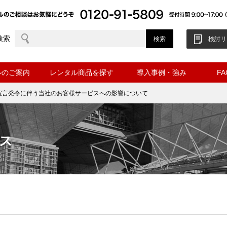
検索
検討リ
ルのご案内
レンタル商品を探す
導入事例・強み
F
宣言発令に伴う当社のお客様サービスへの影響について
ス