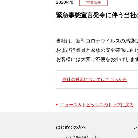
2020/4/8
営業情報
緊急事態宣言発令に伴う当社
当社は、新型コロナウイルスの感染
および従業員と家族の安全確保に向
お客様には大変ご不便をお掛けしま
当社の対応についてはこちらから
ニュース＆トピックスのトップに戻る
はじめての方へ
レ
・レンタルのメリット