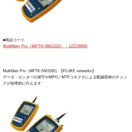
■商品コード
Multifiber Pro（MFTK-SM1310）：12219800
Multifiber Pro（MFTK-SM1550）【FLUKE networks】
データ・センターの保守やMPO／MTPコネクタによる配線部材のチェッ
クが効率的に行えます