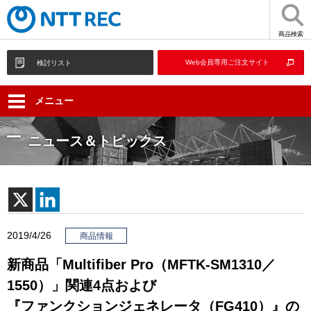
商品検索
Web会員専用ご注文サイト
検討リスト
メニュー
ニュース＆トピックス
2019/4/26
商品情報
新商品「Multifiber Pro（MFTK-SM1310／
1550）」関連4点および
『ファンクションジェネレータ（FG410）』の