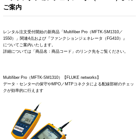
ご案内
レンタル注文受付開始の新商品「Multifiber Pro（MFTK-SM1310／
1550）」関連4点および『ファンクションジェネレータ（FG410）』
についてご案内いたします。
詳細については「商品名：商品コード」のリンク先をご覧ください。
Multifiber Pro（MFTK-SM1310）【FLUKE networks】
データ・センターの保守やMPO／MTPコネクタによる配線部材のチェッ
クが効率的に行えます