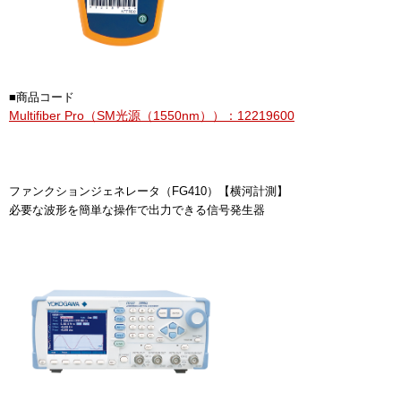
■商品コード
Multifiber Pro（SM光源（1550nm））：12219600
ファンクションジェネレータ（FG410）【横河計測】
必要な波形を簡単な操作で出力できる信号発生器