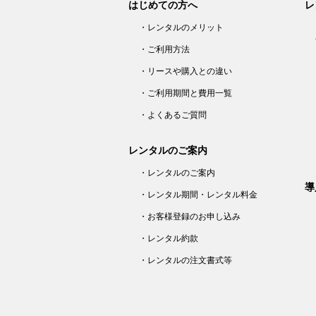
はじめての方へ
レ
シ
ョ
ン
・レンタルのメリット
・ご利用方法
・リースや購入との違い
・ご利用期間と費用一覧
・よくあるご質問
レンタルのご案内
・レンタルのご案内
導
・レンタル期間・レンタル料金
・お客様登録のお申し込み
・レンタル約款
・レンタルの注文書式等