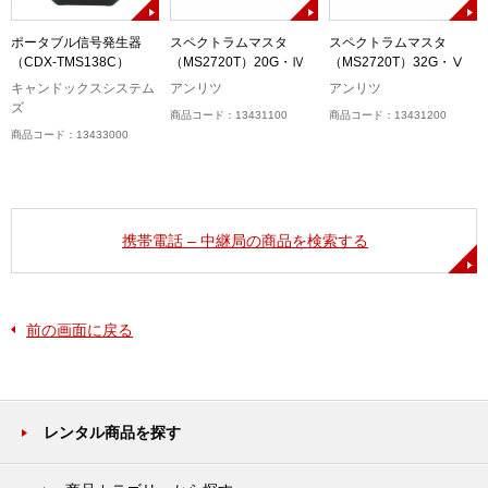
ポータブル信号発生器
スペクトラムマスタ
スペクトラムマスタ
（CDX-TMS138C）
（MS2720T）20G・Ⅳ
（MS2720T）32G・Ⅴ
キャンドックスシステム
アンリツ
アンリツ
ズ
商品コード：13431100
商品コード：13431200
商品コード：13433000
携帯電話 – 中継局の商品を検索する
前の画面に戻る
レンタル商品を探す