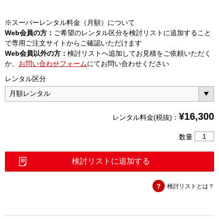
※スーパーレンタル料金（月額）について
Web会員の方：
ご希望のレンタル区分を検討リストに追加すること
で専用ご注文サイトからご確認いただけます
Web会員以外の方：
検討リストへ追加してお見積をご依頼いただく
か、
お問い合わせフォーム
にてお問い合わせください
レンタル区分
¥
16,300
レンタル料金(税抜)：
LTE
数量
自
動
検討リストに追加する
測
定
検討リストとは？
ソ
フ
ト
ウ