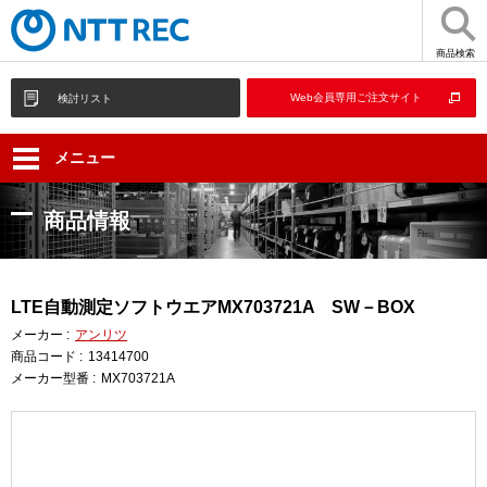
商品検索
Web会員専用ご注文サイト
検討リスト
メニュー
商品情報
LTE自動測定ソフトウエアMX703721A SW－BOX
メーカー :
アンリツ
商品コード :
13414700
メーカー型番 :
MX703721A