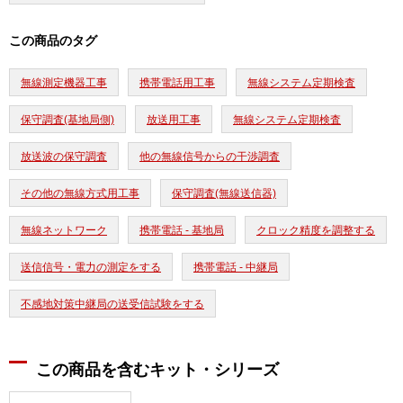
この商品のタグ
無線測定機器工事
携帯電話用工事
無線システム定期検査
保守調査(基地局側)
放送用工事
無線システム定期検査
放送波の保守調査
他の無線信号からの干渉調査
その他の無線方式用工事
保守調査(無線送信器)
無線ネットワーク
携帯電話 - 基地局
クロック精度を調整する
送信信号・電力の測定をする
携帯電話 - 中継局
不感地対策中継局の送受信試験をする
この商品を含むキット・シリーズ