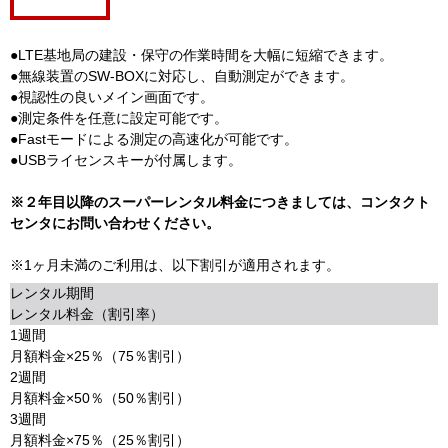
●LTE基地局の建設・保守の作業時間を大幅に短縮できます。
●無線装置のSW-BOXに対応し、自動測定ができます。
●視認性の良いメイン画面です。
●測定条件を任意に設定可能です。
●Fastモードによる測定の高速化が可能です。
●USBライセンスキーが付属します。
※２年目以降のスーパーレンタル料金につきましては、コンタクト
センタにお問い合わせください。
※1ヶ月未満のご利用は、以下割引が適用されます。
レンタル期間
レンタル料金（割引率）
1週間
月額料金×25％（75％割引）
2週間
月額料金×50％（50％割引）
3週間
月額料金×75％（25％割引）