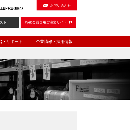
お問い合わせ
スト
Web会員専用ご注文サイト
AQ・サポート
企業情報・採用情報
）