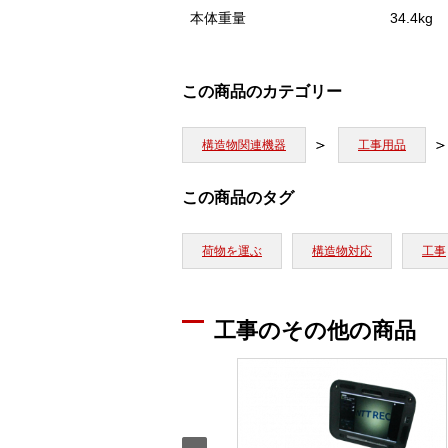
本体重量
34.4kg
この商品のカテゴリー
構造物関連機器
工事用品
この商品のタグ
荷物を運ぶ
構造物対応
工事
工事のその他の商品