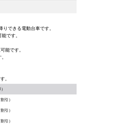
降りできる電動台車です。
応可能です。
立可能です。
す。
ます。
率）
％割引）
％割引）
％割引）