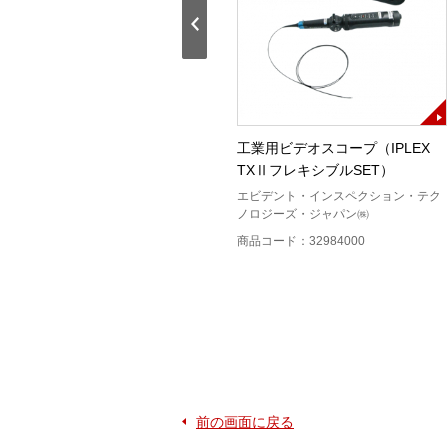
CABオープナ
工業用ビデオスコープ（IPLEX
TXⅡフレキシブルSET）
土井製作所
エビデント・インスペクション・テク
商品コード：13121100
ノロジーズ・ジャパン㈱
商品コード：32984000
前の画面に戻る