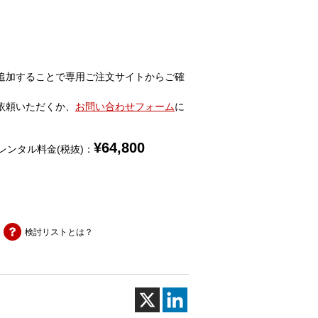
追加することで専用ご注文サイトからご確
依頼いただくか、
お問い合わせフォーム
に
¥
64,800
レンタル料金(税抜)：
検討リストとは？