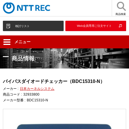
商品検索
Web会員専用ご注文サイト
検討リスト
メニュー
商品情報
バイパスダイオードチェッカー（BDC15310-N）
メーカー :
日本カーネルシステム
商品コード :
32933800
メーカー型番 :
BDC15310-N