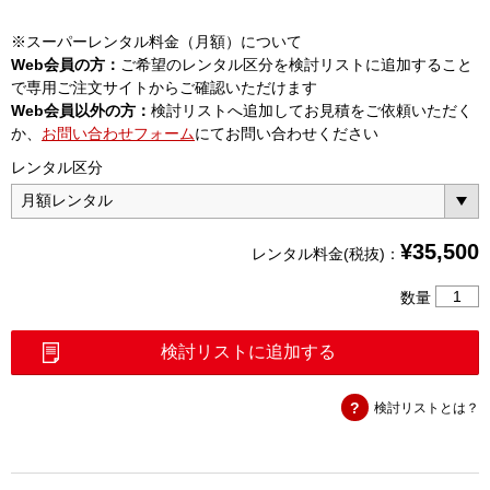
※スーパーレンタル料金（月額）について
Web会員の方：
ご希望のレンタル区分を検討リストに追加すること
で専用ご注文サイトからご確認いただけます
Web会員以外の方：
検討リストへ追加してお見積をご依頼いただく
か、
お問い合わせフォーム
にてお問い合わせください
レンタル区分
¥
35,500
レンタル料金(税抜)：
バ
数量
イ
パ
検討リストに追加する
ス
ダ
検討リストとは？
イ
オ
ー
ド