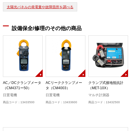
太陽光パネルの発電量や故障箇所を調べる
設備保全/修理のその他の商品
AC／DCクランプメータ
ACリーククランプメー
クランプ式接地抵抗計
（CM4371ー50）
タ（CM4003）
（MET-10X）
日置電機
日置電機
マルチ計測器
商品コード：13433500
商品コード：13433600
商品コード：13432500