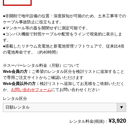
●非開削で地中設備の位置・深度探知が可能のため、土木工事等での
ケーブル事故防止に役立ちます。
●マンホール等の蓋を開閉せずに測定可能です。
●コンパス機能で対照ケーブルや配管をラインで視覚的に表示しま
す。
●搭載したリチウム充電池と新電池管理ソフトウェアで、従来比4倍
の電池寿命です。（約40時間）
※スーパーレンタル料金（月額）について
Web会員の方：
ご希望のレンタル区分を検討リストに追加すること
で専用ご注文サイトからご確認いただけます
Web会員以外の方：
検討リストへ追加してお見積をご依頼いただく
か、
お問い合わせフォーム
にてお問い合わせください
レンタル区分
¥
3,920
レンタル料金(税抜)：