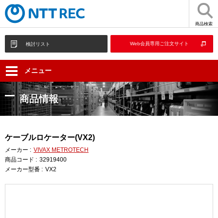
商品検索
Web会員専用ご注文サイト
検討リスト
メニュー
商品情報
ケーブルロケーター(VX2)
メーカー :
VIVAX METROTECH
商品コード :
32919400
メーカー型番 :
VX2