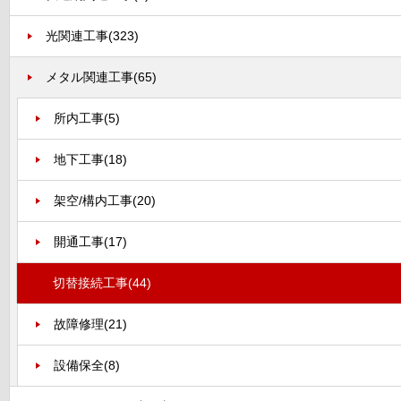
光関連工事
(323)
メタル関連工事
(65)
所内工事
(5)
地下工事
(18)
架空/構内工事
(20)
開通工事
(17)
切替接続工事
(44)
故障修理
(21)
設備保全
(8)