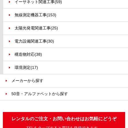
イーサネット関連工事
(59)
無線測定機器工事
(153)
太陽光発電関連工事
(25)
電力設備関連工事
(30)
構造物対応
(38)
環境測定
(17)
メーカーから探す
50音・アルファベットから探す
レンタルのご注文・お問い合わせはお気軽にどうぞ
TELをタップすると電話を発信できます。