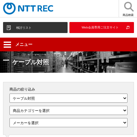
商品検索
Web会員専用ご注文サイト
検討リスト
メニュー
ケーブル対照
商品の絞り込み