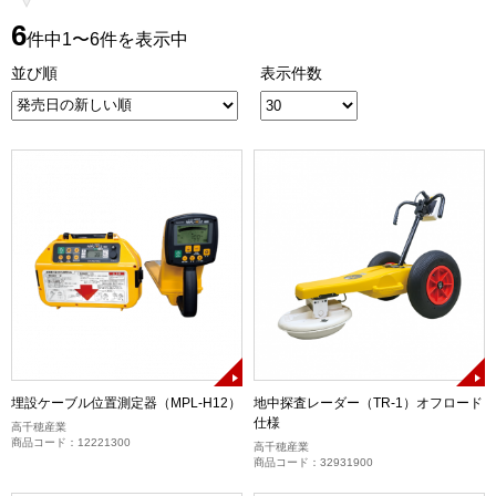
6
件中1〜6件を表示中
並び順
表示件数
埋設ケーブル位置測定器（MPL-H12）
地中探査レーダー（TR-1）オフロード
仕様
高千穂産業
商品コード：12221300
高千穂産業
商品コード：32931900