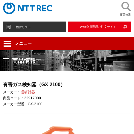
商品検索
Web会員専用ご注文サイト
検討リスト
メニュー
商品情報
有害ガス検知器（GX-2100）
メーカー :
理研計器
商品コード :
32917000
メーカー型番 :
GX-2100