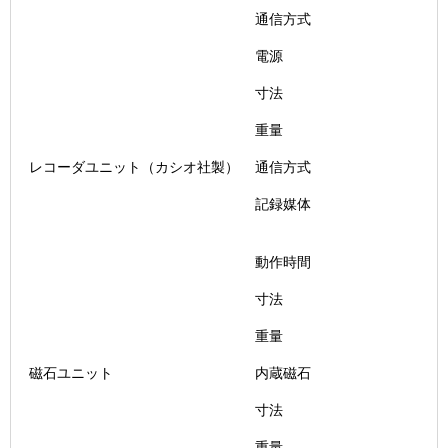
通信方式
電源
寸法
重量
レコーダユニット（カシオ社製）
通信方式
記録媒体
動作時間
寸法
重量
磁石ユニット
内蔵磁石
寸法
重量