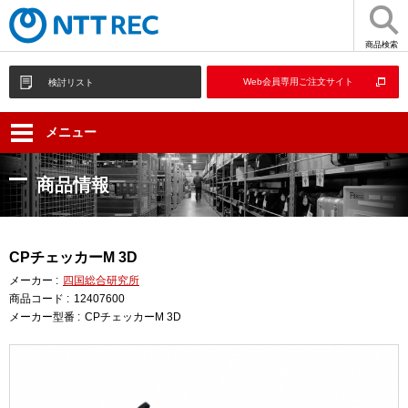
商品検索
Web会員専用ご注文サイト
検討リスト
メニュー
商品情報
CPチェッカーM 3D
メーカー :
四国総合研究所
商品コード :
12407600
メーカー型番 :
CPチェッカーM 3D