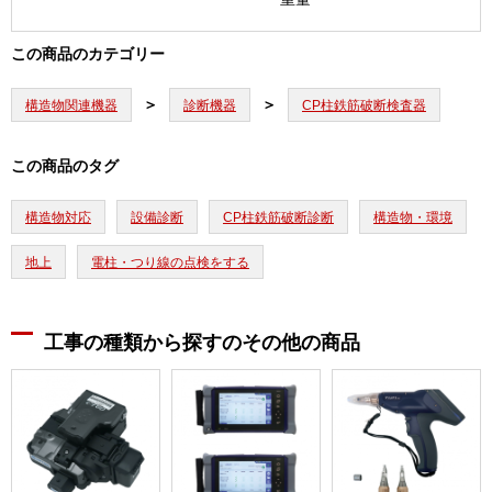
この商品のカテゴリー
構造物関連機器
診断機器
CP柱鉄筋破断検査器
この商品のタグ
構造物対応
設備診断
CP柱鉄筋破断診断
構造物・環境
地上
電柱・つり線の点検をする
工事の種類から探すのその他の商品