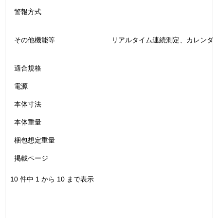
警報方式
その他機能等
リアルタイム連続測定、カレンダー機
適合規格
電源
本体寸法
本体重量
梱包想定重量
掲載ページ
10 件中 1 から 10 まで表示