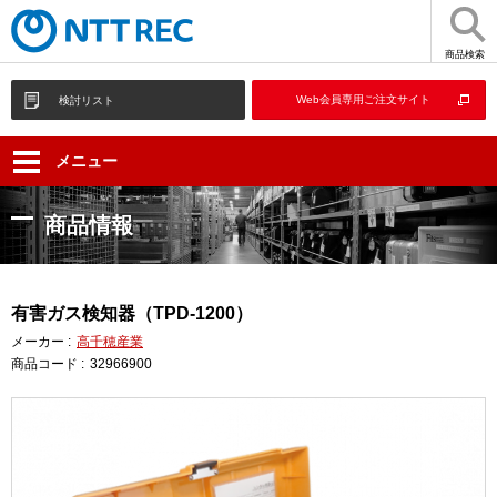
商品検索
Web会員専用ご注文サイト
検討リスト
メニュー
商品情報
有害ガス検知器（TPD-1200）
メーカー :
高千穂産業
商品コード :
32966900