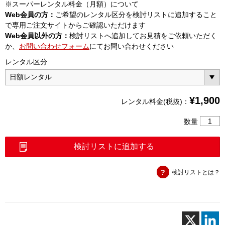
※スーパーレンタル料金（月額）について
Web会員の方：
ご希望のレンタル区分を検討リストに追加すること
で専用ご注文サイトからご確認いただけます
Web会員以外の方：
検討リストへ追加してお見積をご依頼いただく
か、
お問い合わせフォーム
にてお問い合わせください
レンタル区分
¥
1,900
レンタル料金(税抜)：
有
数量
害
ガ
検討リストに追加する
ス
検
検討リストとは？
知
器
（TPD-
1200）
個