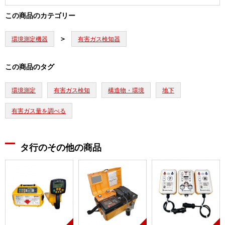
この商品のカテゴリー
環境測定機器
有害ガス検知器
この商品のタグ
環境測定
有害ガス検知
構造物・環境
地下
有害ガス量を調べる
タ行のその他の商品