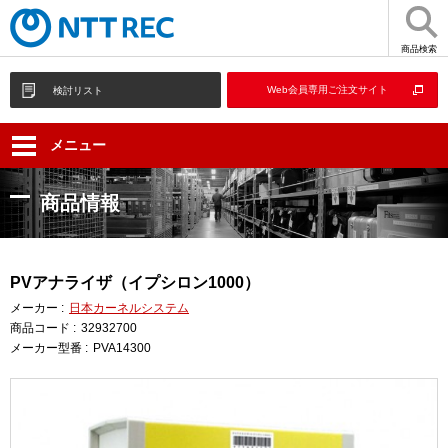
商品検索
Web会員専用ご注文サイト
検討リスト
メニュー
商品情報
PVアナライザ（イプシロン1000）
メーカー :
日本カーネルシステム
商品コード :
32932700
メーカー型番 :
PVA14300