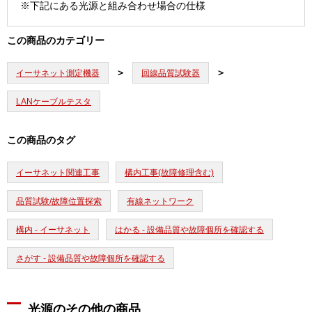
※下記にある光源と組み合わせ場合の仕様
この商品のカテゴリー
イーサネット測定機器
回線品質試験器
LANケーブルテスタ
この商品のタグ
イーサネット関連工事
構内工事(故障修理含む)
品質試験/故障位置探索
有線ネットワーク
構内 - イーサネット
はかる - 設備品質や故障個所を確認する
さがす - 設備品質や故障個所を確認する
光源のその他の商品