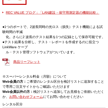
REC VALUE ブログ：「LAN建設・保守用測定器の機能比較」
●1つのポートで、2波長同時の光ロス（損失）テスト機能による試
験時間の半減
化。さらに2 波長のテスト結果を1つの記録として保存可能です。
●テスト結果を分析し、テスト・レポートを作成するのに役立つ
LinkWare ケーブ
ル・テスト管理ソフトウェアがついています。
商品リーフレット
※スーパーレンタル料金（月額）について
Web会員の方：
ご希望のレンタル区分を検討リストに追加すること
で専用ご注文サイトからご確認いただけます
Web会員以外の方：
検討リストへ追加してお見積をご依頼いただく
か、
お問い合わせフォーム
にてお問い合わせください
レンタル区分