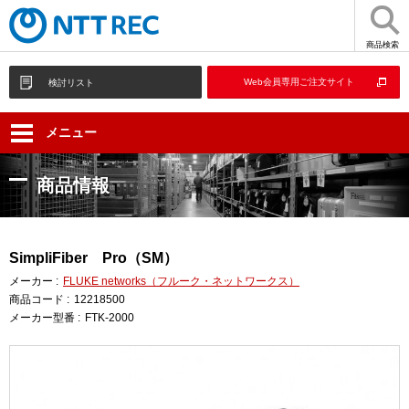
商品検索
Web会員専用ご注文サイト
検討リスト
メニュー
商品情報
SimpliFiber Pro（SM）
メーカー :
FLUKE networks（フルーク・ネットワークス）
商品コード :
12218500
メーカー型番 :
FTK-2000