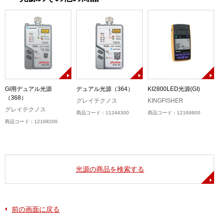
GI用デュアル光源
デュアル光源（364）
KI2800LED光源(GI)
（368）
グレイテクノス
KINGFISHER
グレイテクノス
商品コード：11244300
商品コード：12169800
商品コード：12168200
光源の商品を検索する
前の画面に戻る