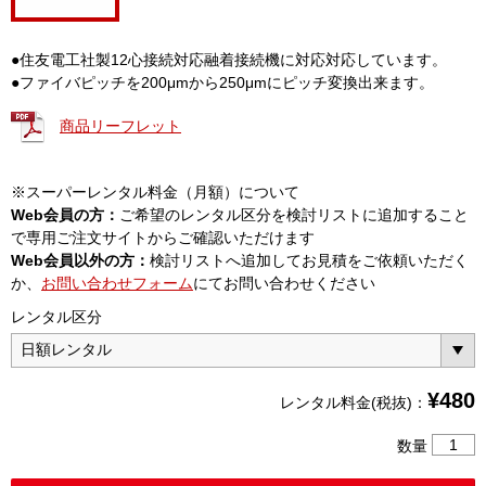
●住友電工社製12心接続対応融着接続機に対応対応しています。
●ファイバピッチを200μmから250μmにピッチ変換出来ます。
商品リーフレット
※スーパーレンタル料金（月額）について
Web会員の方：
ご希望のレンタル区分を検討リストに追加すること
で専用ご注文サイトからご確認いただけます
Web会員以外の方：
検討リストへ追加してお見積をご依頼いただく
か、
お問い合わせフォーム
にてお問い合わせください
レンタル区分
¥
480
レンタル料金(税抜)：
12
数量
心