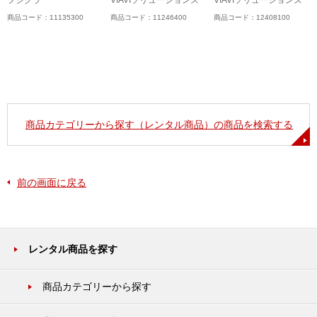
ム
フジクラ
VIAVIソリューションズ
VIAVIソリューションズ
商品コード：11135300
商品コード：11246400
商品コード：12408100
商品カテゴリーから探す（レンタル商品）の商品を検索する
前の画面に戻る
レンタル商品を探す
商品カテゴリーから探す