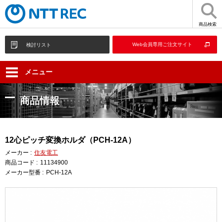
商品検索
Web会員専用ご注文サイト
検討リスト
メニュー
商品情報
12心ピッチ変換ホルダ（PCH-12A）
メーカー :
住友電工
商品コード :
11134900
メーカー型番 :
PCH-12A