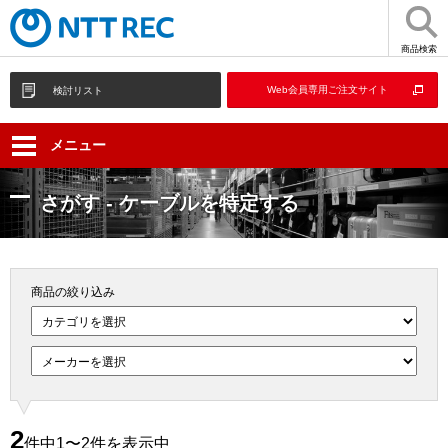
商品検索
Web会員専用ご注文サイト
検討リスト
メニュー
さがす - ケーブルを特定する
商品の絞り込み
2
件中1〜2件を表示中