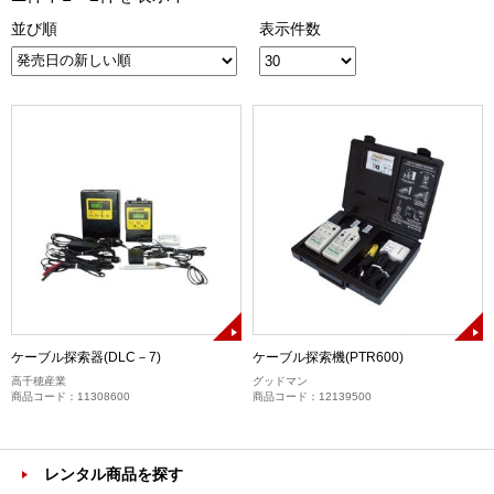
並び順
表示件数
ケーブル探索器(DLC－7)
ケーブル探索機(PTR600)
高千穂産業
グッドマン
商品コード：11308600
商品コード：12139500
レンタル商品を探す