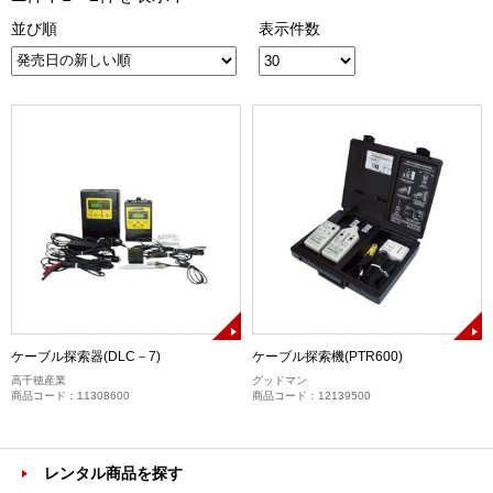
並び順
表示件数
ケーブル探索器(DLC－7)
ケーブル探索機(PTR600)
高千穂産業
グッドマン
商品コード：11308600
商品コード：12139500
レンタル商品を探す