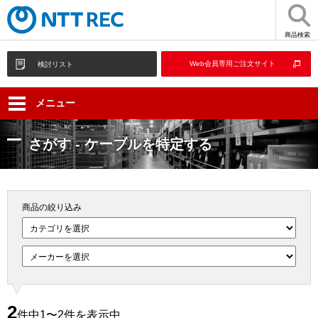
商品検索
Web会員専用ご注文サイト
検討リスト
メニュー
さがす - ケーブルを特定する
商品の絞り込み
2
件中1〜2件を表示中