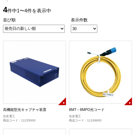
4
件中1〜4件を表示中
並び順
表示件数
高機能型光キャプチャ装置
8MT－8MPO光コード
住友電工
住友電工
商品コード：11235000
商品コード：11109600