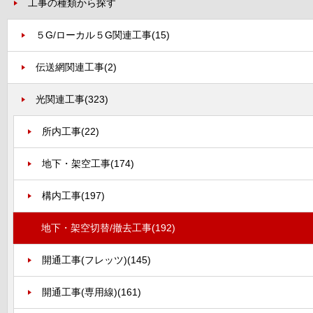
工事の種類から探す
５G/ローカル５G関連工事
(15)
伝送網関連工事
(2)
光関連工事
(323)
所内工事
(22)
地下・架空工事
(174)
構内工事
(197)
地下・架空切替/撤去工事
(192)
開通工事(フレッツ)
(145)
開通工事(専用線)
(161)