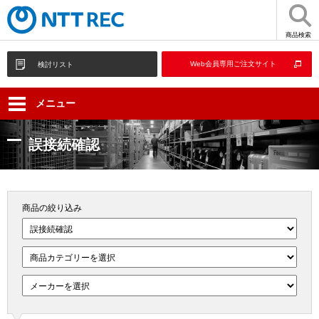
商品検索
Web会員専用ご注文サイト
検討リスト
メニュー
誤接続確認
商品の絞り込み