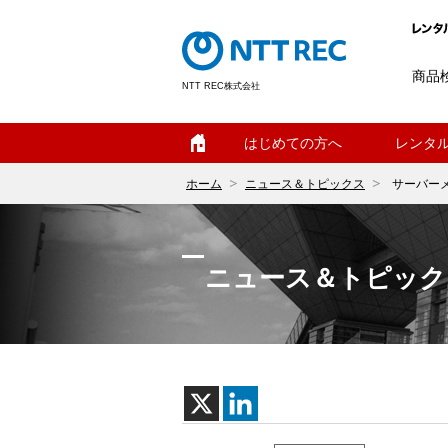
商品
NTT REC株式会社
ホーム
はじめての方へ
レンタ
ホーム
ニュース＆トピックス
サーバー
ニュース＆トピック