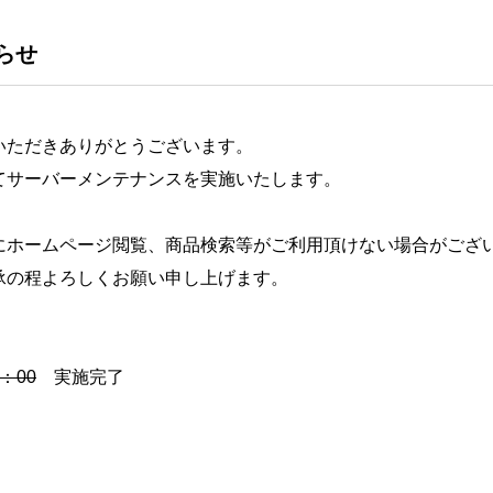
らせ
いただきありがとうございます。
てサーバーメンテナンスを実施いたします。
にホームページ閲覧、商品検索等がご利用頂けない場合がござ
承の程よろしくお願い申し上げます。
：00
実施完了