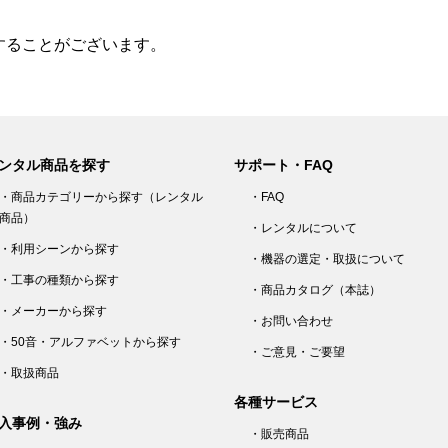
することがございます。
ンタル商品を探す
サポート・FAQ
・商品カテゴリーから探す（レンタル
・FAQ
商品）
・レンタルについて
・利用シーンから探す
・機器の選定・取扱について
・工事の種類から探す
・商品カタログ（本誌）
・メーカーから探す
・お問い合わせ
・50音・アルファベットから探す
・ご意見・ご要望
・取扱商品
各種サービス
入事例・強み
・販売商品