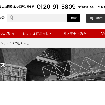
検索
検討リ
ルのご案内
レンタル商品を探す
導入事例・強み
F
メンテナンスのお知らせ
ス