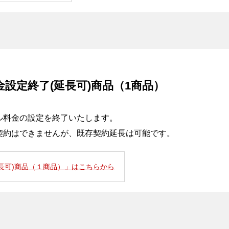
金設定終了(延長可)商品（1商品）
ル料金の設定を終了いたします。
契約はできませんが、既存契約延長は可能です。
延長可)商品（１商品）」はこちらから