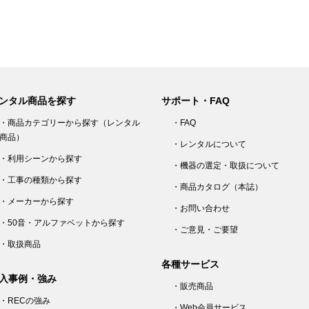
ンタル商品を探す
サポート・FAQ
・商品カテゴリーから探す（レンタル
・FAQ
商品）
・レンタルについて
・利用シーンから探す
・機器の選定・取扱について
・工事の種類から探す
・商品カタログ（本誌）
・メーカーから探す
・お問い合わせ
・50音・アルファベットから探す
・ご意見・ご要望
・取扱商品
各種サービス
入事例・強み
・販売商品
・RECの強み
・Web会員サービス