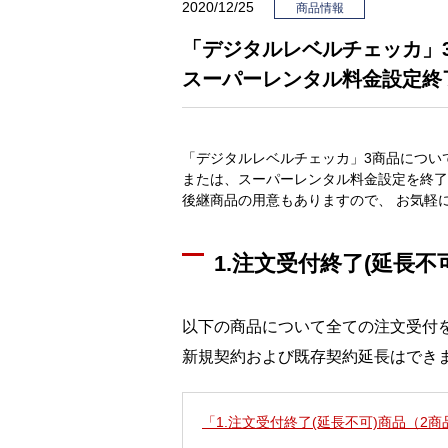
2020/12/25
商品情報
「デジタルレベルチェッカ」
スーパーレンタル料金設定終
「デジタルレベルチェッカ」3商品につい
または、スーパーレンタル料金設定を終了
後継商品の用意もありますので、 お気軽
1.注文受付終了(延長不
以下の商品について全ての注文受付
新規契約および既存契約延長はでき
「1.注文受付終了(延長不可)商品（2