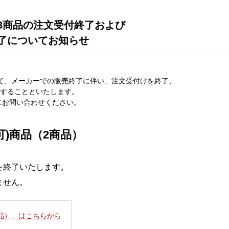
3商品の注文受付終了および
了についてお知らせ
て、メーカーでの販売終了に伴い、注文受付けを終了、
することといたします。
にお問い合わせください。
可)商品（2商品）
を終了いたします。
ません。
商品）」はこちらから