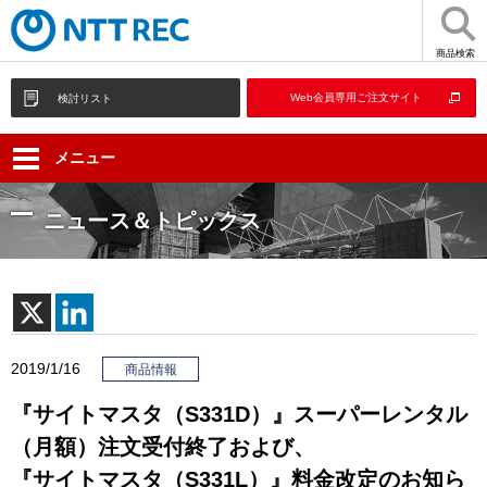
商品検索
Web会員専用ご注文サイト
検討リスト
メニュー
ニュース＆トピックス
2019/1/16
商品情報
『サイトマスタ（S331D）』スーパーレンタル
（月額）注文受付終了および、
『サイトマスタ（S331L）』料金改定のお知ら