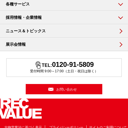
各種サービス
採用情報・企業情報
ニュース＆トピックス
展示会情報
0120-91-5809
TEL:
受付時間 9:00～17:00（土日・祝日は除く）
お問い合わせ
古物営業法に基づく表示
プライバシーポリシー
サイトのご利用について