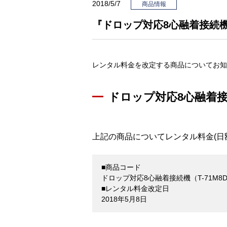
2018/5/7
商品情報
『ドロップ対応8心融着接続機
レンタル料金を改定する商品についてお知
ドロップ対応8心融着接続
上記の商品についてレンタル料金(日
■商品コード
ドロップ対応8心融着接続機（T-71M8D）
■レンタル料金改定日
2018年5月8日