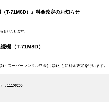
（T-71M8D）』料金改定のお知らせ
らせいたします。
機（T-71M8D）
額)・スーパーレンタル料金(月額)ともに料金改定を行います。
：11106200