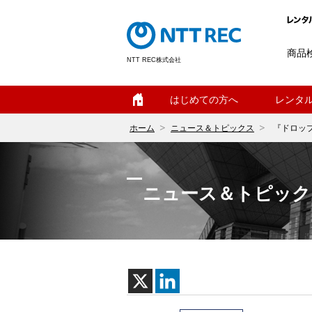
商品
NTT REC株式会社
ホーム
はじめての方へ
レンタ
ホーム
ニュース＆トピックス
『ドロップ
ニュース＆トピック