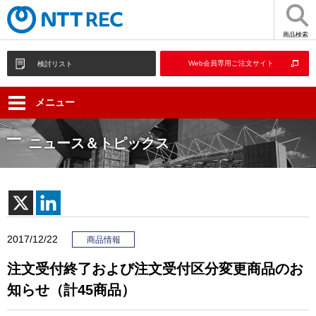
商品検索
Web会員専用ご注文サイト
検討リスト
メニュー
ニュース＆トピックス
2017/12/22
商品情報
注文受付終了および注文受付区分変更商品のお
知らせ（計45商品）