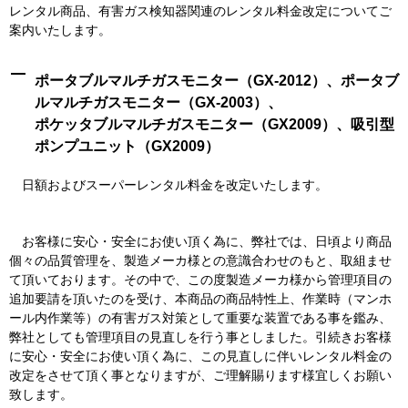
レンタル商品、有害ガス検知器関連のレンタル料金改定についてご
案内いたします。
ポータブルマルチガスモニター（GX-2012）、ポータブ
ルマルチガスモニター（GX-2003）、
ポケッタブルマルチガスモニター（GX2009）、吸引型
ポンプユニット（GX2009）
日額およびスーパーレンタル料金を改定いたします。
お客様に安心・安全にお使い頂く為に、弊社では、日頃より商品
個々の品質管理を、製造メーカ様との意識合わせのもと、取組ませ
て頂いております。その中で、この度製造メーカ様から管理項目の
追加要請を頂いたのを受け、本商品の商品特性上、作業時（マンホ
ール内作業等）の有害ガス対策として重要な装置である事を鑑み、
弊社としても管理項目の見直しを行う事としました。引続きお客様
に安心・安全にお使い頂く為に、この見直しに伴いレンタル料金の
改定をさせて頂く事となりますが、ご理解賜ります様宜しくお願い
致します。