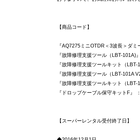
【商品コード】
『AQ7275ミニOTDR＜3波長＞ダミ
『故障修理支援ツール（LBT-101A)』：
『故障修理支援ツールキット（LBT-101
『故障修理支援ツール（LBT-101A V2)
『故障修理支援ツールキット（LBT-101A
『ドロップケーブル保守キットF』 ：11
【スーパーレンタル受付終了日】
◆2016年12月1日