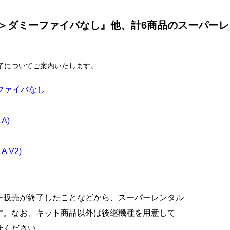
3波長＞ダミーファイバなし』他、計6商品のスーパー
了についてご案内いたします。
ーファイバなし
A)
 V2)
ー販売が終了したことなどから、スーパーレンタル
す。なお、キット商品以外は後継機種を用意して
せください。