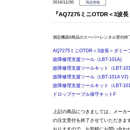
2016/11/30
商品情報
『AQ7275ミニOTDR＜
測定機器6商品のスーパーレンタル受付終
AQ7275ミニOTDR＜3波長＞ダミ
故障修理支援ツール（LBT-101A)
故障修理支援ツールキット（LBT-101
故障修理支援ツール（LBT-101A V2)
故障修理支援ツールキット（LBT-101A
ドロップケーブル保守キットF
上記の商品につきましては、メーカ
の注文受付を終了させていただきま
おりますので、お気軽にお問い合わ