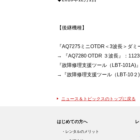
【後継機種】
『AQ7275ミニOTDR＜3波長＞ダ
→ 『AQ7280 OTDR ３波長』：1123
『故障修理支援ツール（LBT-101A)』
→『故障修理支援ツール（LBT-10２)』
ニュース＆トピックスのトップに戻る
はじめての方へ
レ
・レンタルのメリット