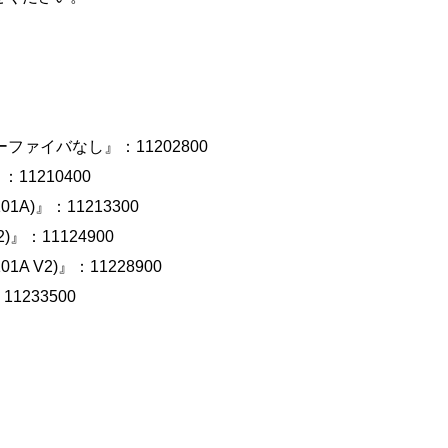
ーファイバなし』：11202800
11210400
A)』：11213300
』：11124900
 V2)』：11228900
233500