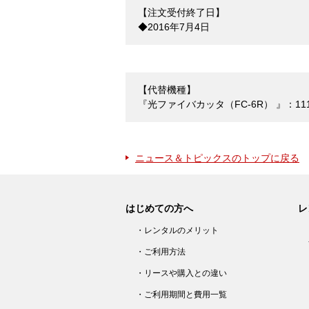
【注文受付終了日】
◆2016年7月4日
【代替機種】
『光ファイバカッタ（FC-6R） 』：111
ニュース＆トピックスのトップに戻る
はじめての方へ
レ
・レンタルのメリット
・ご利用方法
・リースや購入との違い
・ご利用期間と費用一覧