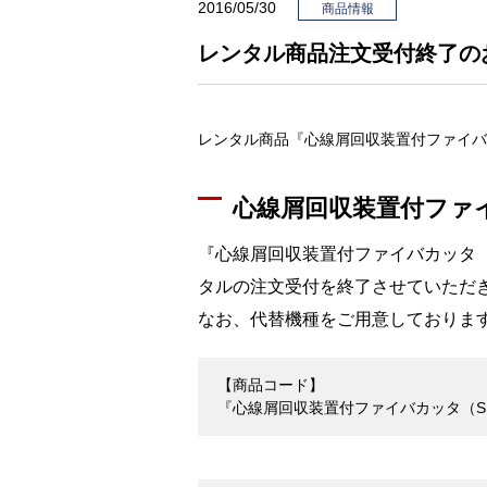
2016/05/30
商品情報
レンタル商品注文受付終了の
レンタル商品『心線屑回収装置付ファイバ
心線屑回収装置付ファ
『心線屑回収装置付ファイバカッタ
タルの注文受付を終了させていただ
なお、代替機種をご用意しておりま
【商品コード】
『心線屑回収装置付ファイバカッタ（S） 