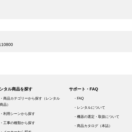
10800
ンタル商品を探す
サポート・FAQ
・商品カテゴリーから探す（レンタル
・FAQ
商品）
・レンタルについて
・利用シーンから探す
・機器の選定・取扱について
・工事の種類から探す
・商品カタログ（本誌）