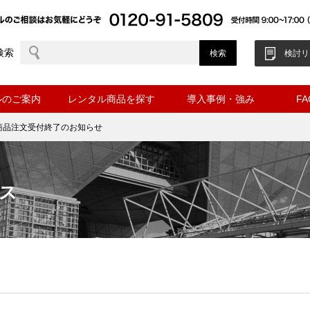
検索
検討リ
ルのご案内
レンタル商品を探す
導入事例・強み
F
商品注文受付終了のお知らせ
ス