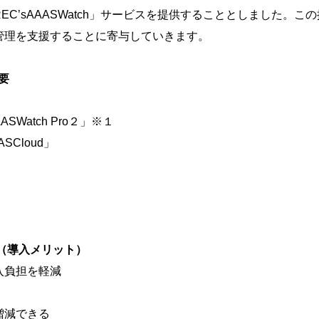
C’sAAASWatch」サービスを提供することとしました。
管理を支援することに寄与していきます。
概要
Watch Pro２」※１
Cloud」
（導入メリット）
入負担を軽減
増減できる