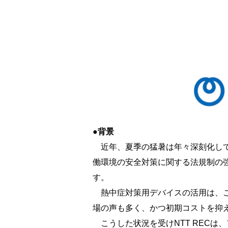
●背景
近年、夏季の猛暑は年々深刻化して
働環境の安全対策に関する法規制の
す。
熱中症対策用デバイスの活用は、こ
場の声も多く、かつ初期コストを抑
こうした状況を受けNTT RECは、ア