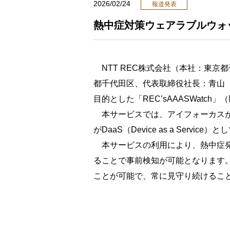
2026/02/24
報道発表
熱中症対策ウェアラブルウォッチ
NTT REC株式会社（本社：東京
都千代田区、代表取締役社長：青山
目的とした「REC’sAAASWatch
本サービスでは、アイフォーカスが提供す
がDaaS（Device as a Servi
本サービスの利用により、熱中症発
ることで事前検知が可能となります
ことが可能で、常に見守り続けるこ