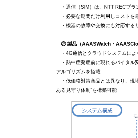
・通信（SIM）は、NTT RECプ
・必要な期間だけ利用しコストを
・機器の故障や交換にも対応するサ
② 製品（AAASWatch・AAAS
・4G通信とクラウドシステムによ
・熱中症発症前に現れるバイタル変
アルゴリズムを搭載
・低価格対策商品とは異なり、現場
ある見守り体制”を構築可能