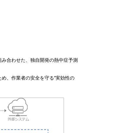
組み合わせた、独自開発の熱中症予測
め、作業者の安全を守る“実効性の