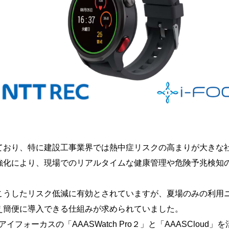
おり、特に建設工事業界では熱中症リスクの高まりが大きな
強化により、現場でのリアルタイムな健康管理や危険予兆検知
うしたリスク低減に有効とされていますが、夏場のみの利用
え簡便に導入できる仕組みが求められていました。
イフォーカスの「AAASWatch Pro２」と「AAASClou