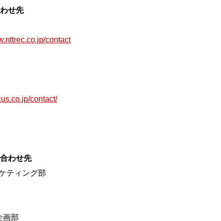
合わせ先
w.nttrec.co.jp/contact
ocus.co.jp/contact/
い合わせ先
ーケティング部
企画部