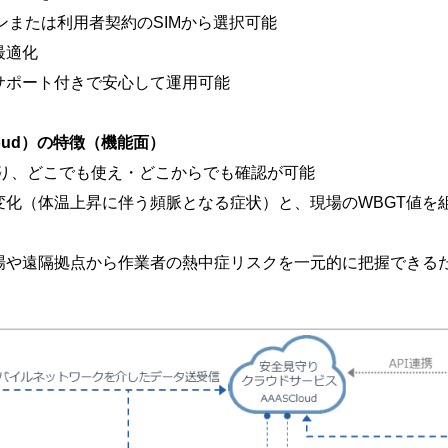
ランまたは利用者契約のSIMから選択可能
最適化
ポート付きで安心して運用可能
Cloud）の特徴（機能面）
り、どこでも使え・どこからでも確認が可能
化（体温上昇に伴う頻脈となる症状）と、現場のWBGT値を
や遠隔拠点から作業者の熱中症リスクを一元的に把握できるた