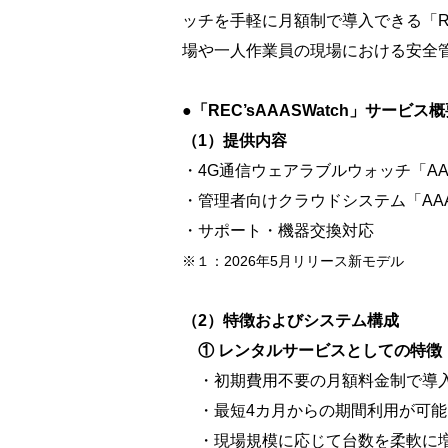
ッチを手軽に月額制で導入できる「RE
場や一人作業員の現場における安全
●「REC’sAAASWatch」サービス
（1）提供内容
・4G通信ウェアラブルウォッチ「AAAS
・管理者向けクラウドシステム「AAAS
・サポート・機器交換対応
※１：2026年5月リリース新モデル
（2）特徴およびシステム構成
① レンタルサービスとしての特徴
・初期費用不要の月額料金制で導
・最短4カ月からの期間利用が可能
・現場規模に応じて台数を柔軟に