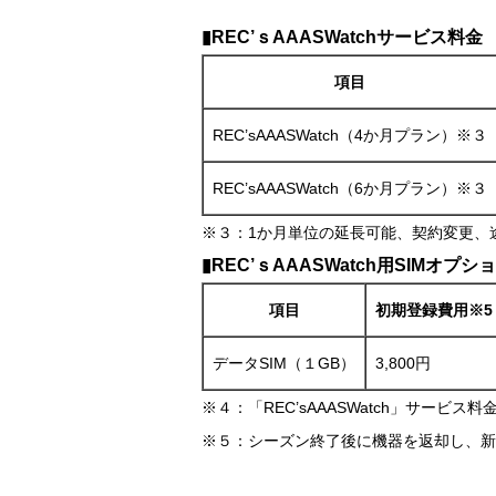
▮REC’ｓAAASWatchサービス料金
項目
REC’sAAASWatch（4か月プラン）※３
REC’sAAASWatch（6か月プラン）※３
※３：1か月単位の延長可能、契約変更、
▮REC’ｓAAASWatch用SIMオプシ
項目
初期登録費用※5
データSIM（１GB）
3,800円
※４：「REC’sAAASWatch」サービ
※５：シーズン終了後に機器を返却し、新